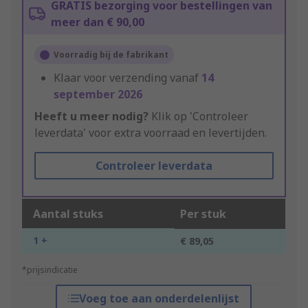
GRATIS bezorging voor bestellingen van
meer dan € 90,00
Voorradig bij de fabrikant
Klaar voor verzending vanaf
14
september 2026
Heeft u meer nodig?
Klik op 'Controleer
leverdata' voor extra voorraad en levertijden.
Controleer leverdata
Aantal stuks
Per stuk
1 +
€ 89,05
*prijsindicatie
Voeg toe aan onderdelenlijst