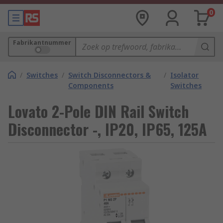
0
Fabrikantnummer
/
Switches
/
Switch Disconnectors &
/
Isolator
Components
Switches
Lovato 2-Pole DIN Rail Switch
Disconnector -, IP20, IP65, 125A