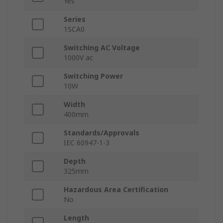
Yes
Series
1SCA0
Switching AC Voltage
1000V ac
Switching Power
10W
Width
400mm
Standards/Approvals
IEC 60947-1-3
Depth
325mm
Hazardous Area Certification
No
Length