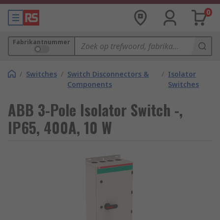
0
Fabrikantnummer
/
Switches
/
Switch Disconnectors &
/
Isolator
Components
Switches
ABB 3-Pole Isolator Switch -,
IP65, 400A, 10 W