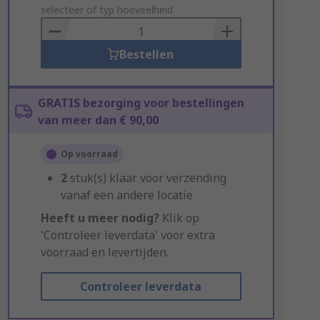
to
selecteer of typ hoeveelheid
Basket
Bestellen
GRATIS bezorging voor bestellingen
van meer dan € 90,00
Op voorraad
2
stuk(s) klaar voor verzending
vanaf een andere locatie
Heeft u meer nodig?
Klik op
'Controleer leverdata' voor extra
voorraad en levertijden.
Controleer leverdata