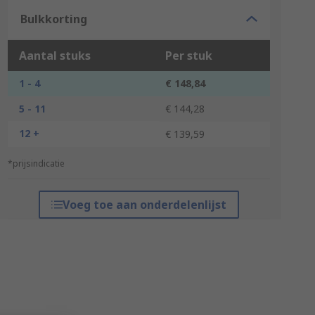
Bulkkorting
Aantal stuks
Per stuk
1 - 4
€ 148,84
5 - 11
€ 144,28
12 +
€ 139,59
*prijsindicatie
Voeg toe aan onderdelenlijst