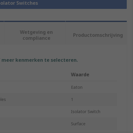
Isolator Switches
Wetgeving en
Productomschrijving
compliance
f meer kenmerken te selecteren.
Waarde
Eaton
les
1
Isolator Switch
Surface