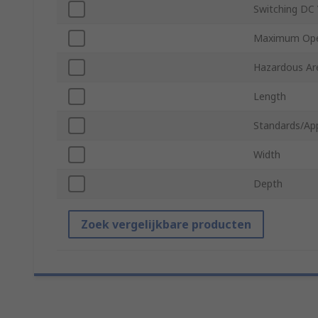
Switching DC 
Maximum Ope
Hazardous Are
Length
Standards/Ap
Width
Depth
Zoek vergelijkbare producten