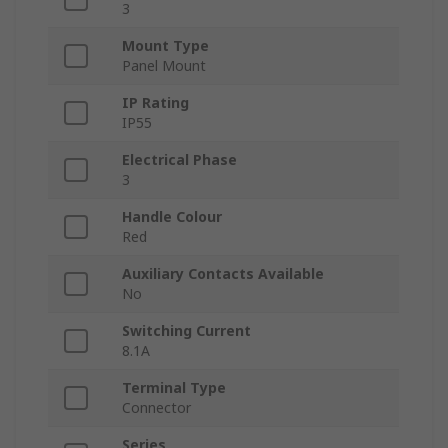
3
Mount Type
Panel Mount
IP Rating
IP55
Electrical Phase
3
Handle Colour
Red
Auxiliary Contacts Available
No
Switching Current
8.1A
Terminal Type
Connector
Series