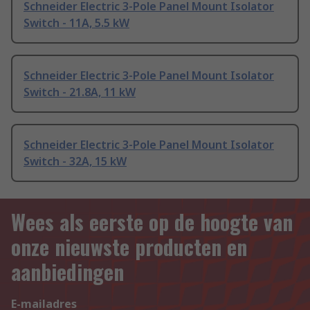
Schneider Electric 3-Pole Panel Mount Isolator
Switch - 11A, 5.5 kW
Schneider Electric 3-Pole Panel Mount Isolator
Switch - 21.8A, 11 kW
Schneider Electric 3-Pole Panel Mount Isolator
Switch - 32A, 15 kW
Wees als eerste op de hoogte van
onze nieuwste producten en
aanbiedingen
E-mailadres