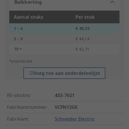
Bulkkorting
Aantal stuks
Per stuk
1 - 4
€ 45,53
5 - 9
€ 44,14
10 +
€ 42,71
*prijsindicatie
Voeg toe aan onderdelenlijst
RS-stocknr.
:
433-7621
Fabrikantnummer
:
VCFN12GE
Fabrikant
:
Schneider Electric