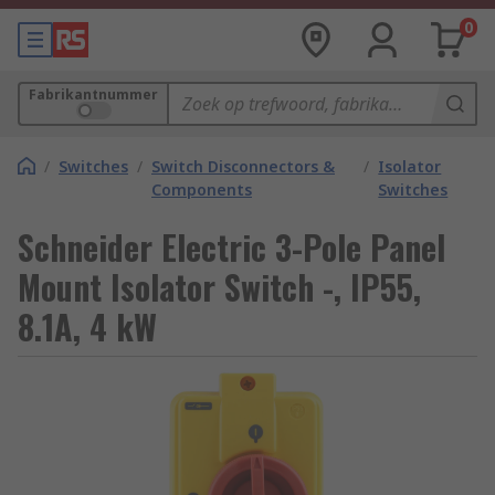
0
Fabrikantnummer
/
Switches
/
Switch Disconnectors &
/
Isolator
Components
Switches
Schneider Electric 3-Pole Panel
Mount Isolator Switch -, IP55,
8.1A, 4 kW