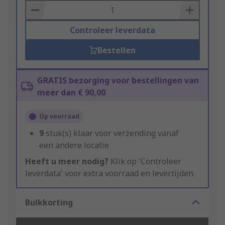
Basket
Controleer leverdata
Bestellen
GRATIS bezorging voor bestellingen van
meer dan € 90,00
Op voorraad
9
stuk(s) klaar voor verzending vanaf
een andere locatie
Heeft u meer nodig?
Klik op 'Controleer
leverdata' voor extra voorraad en levertijden.
Bulkkorting