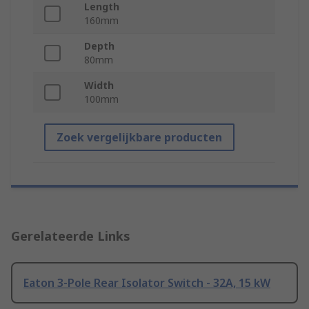
Length
160mm
Depth
80mm
Width
100mm
Zoek vergelijkbare producten
Gerelateerde Links
Eaton 3-Pole Rear Isolator Switch - 32A, 15 kW