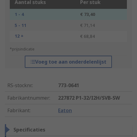
Aantal stuks
Per stuk
1 - 4
€ 73,40
5 - 11
€ 71,14
12 +
€ 68,84
*prijsindicatie
Voeg toe aan onderdelenlijst
RS-stocknr.
:
773-0641
Fabrikantnummer
:
227872 P1-32/I2H/SVB-SW
Fabrikant
:
Eaton
Specificaties