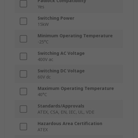
Padlock Compatibility
Yes
Switching Power
15kW
Minimum Operating Temperature
-25°C
Switching AC Voltage
400V ac
Switching DC Voltage
60V dc
Maximum Operating Temperature
40°C
Standards/Approvals
ATEX, CSA, EN, IEC, UL, VDE
Hazardous Area Certification
ATEX