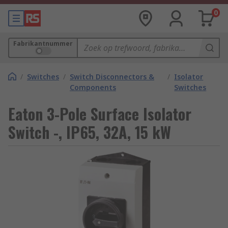
0
Fabrikantnummer
/
Switches
/
Switch Disconnectors &
/
Isolator
Components
Switches
Eaton 3-Pole Surface Isolator
Switch -, IP65, 32A, 15 kW