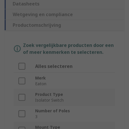
Datasheets
Wetgeving en compliance
Productomschrijving
Zoek vergelijkbare producten door een
of meer kenmerken te selecteren.
Alles selecteren
Merk
Eaton
Product Type
Isolator Switch
Number of Poles
3
Mount Type