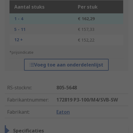
Aantal stuks
Per stuk
1 - 4
€ 162,29
5 - 11
€ 157,33
12 +
€ 152,22
*prijsindicatie
Voeg toe aan onderdelenlijst
RS-stocknr.
:
805-5648
Fabrikantnummer
:
172819 P3-100/M4/SVB-SW
Fabrikant
:
Eaton
Specificaties