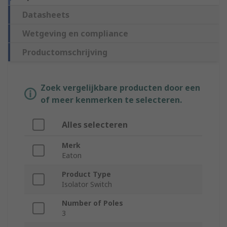
Datasheets
Wetgeving en compliance
Productomschrijving
Zoek vergelijkbare producten door een
of meer kenmerken te selecteren.
Alles selecteren
Merk
Eaton
Product Type
Isolator Switch
Number of Poles
3