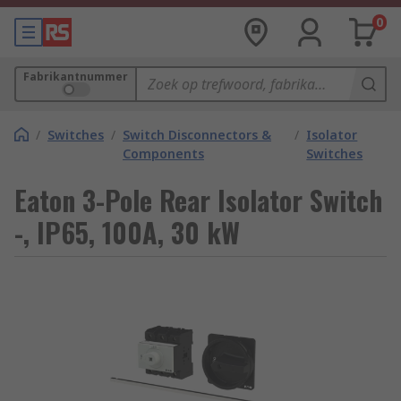
0
Fabrikantnummer
/
Switches
/
Switch Disconnectors &
/
Isolator
Components
Switches
Eaton 3-Pole Rear Isolator Switch
-, IP65, 100A, 30 kW