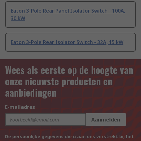
Eaton 3-Pole Rear Panel Isolator Switch - 100A,
30 kW
Eaton 3-Pole Rear Isolator Switch - 32A, 15 kW
Wees als eerste op de hoogte van
onze nieuwste producten en
aanbiedingen
E-mailadres
Aanmelden
De persoonlijke gegevens die u aan ons verstrekt bij het