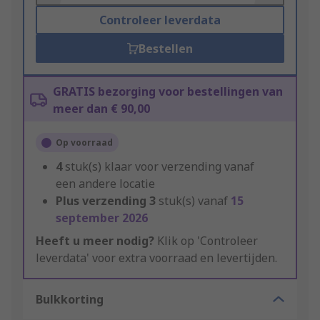
Controleer leverdata
Bestellen
GRATIS bezorging voor bestellingen van
meer dan € 90,00
Op voorraad
4
stuk(s) klaar voor verzending vanaf
een andere locatie
Plus verzending
3
stuk(s) vanaf
15
september 2026
Heeft u meer nodig?
Klik op 'Controleer
leverdata' voor extra voorraad en levertijden.
Bulkkorting