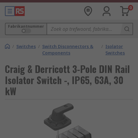
0
Fabrikantnummer
/
Switches
/
Switch Disconnectors &
/
Isolator
Components
Switches
Craig & Derricott 3-Pole DIN Rail
Isolator Switch -, IP65, 63A, 30
kW