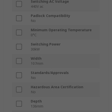
Switching AC Voltage
440V ac
Padlock Compatibility
No
Minimum Operating Temperature
0°C
Switching Power
30kW
Width
107mm
Standards/Approvals
No
Hazardous Area Certification
No
Depth
136mm