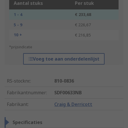
Aantal stuks
Per stuk
1 - 4
€ 233,68
5 - 9
€ 226,67
10 +
€ 216,85
*prijsindicatie
Voeg toe aan onderdelenlijst
RS-stocknr.
:
810-0836
Fabrikantnummer
:
SDF00633NB
Fabrikant
:
Craig & Derricott
Specificaties