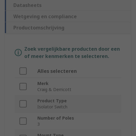
Datasheets
Wetgeving en compliance
Productomschrijving
Zoek vergelijkbare producten door een
of meer kenmerken te selecteren.
Alles selecteren
Merk
Craig & Derricott
Product Type
Isolator Switch
Number of Poles
3
Mount Type