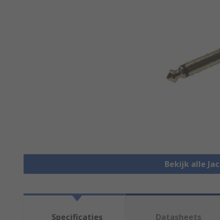
Bekijk alle Ja
Specificaties
Datasheets