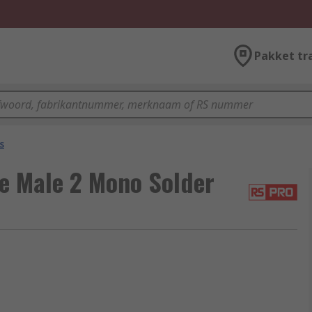
Pakket tr
s
e Male 2 Mono Solder