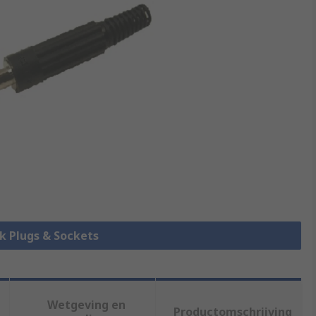
ck Plugs & Sockets
Wetgeving en
Productomschrijving