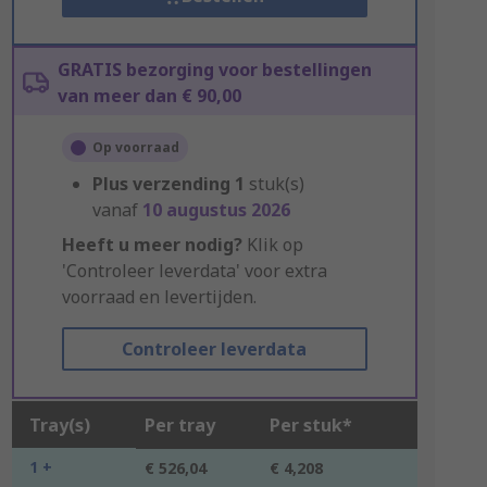
GRATIS bezorging voor bestellingen
van meer dan € 90,00
Op voorraad
Plus verzending
1
stuk(s)
vanaf
10 augustus 2026
Heeft u meer nodig?
Klik op
'Controleer leverdata' voor extra
voorraad en levertijden.
Controleer leverdata
Tray(s)
Per tray
Per stuk*
1 +
€ 526,04
€ 4,208