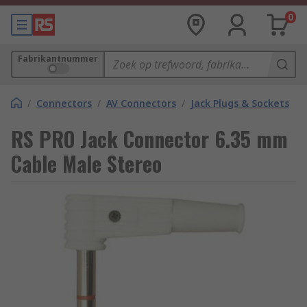
0
Fabrikantnummer
/
Connectors
/
AV Connectors
/
Jack Plugs & Sockets
RS PRO Jack Connector 6.35 mm
Cable Male Stereo