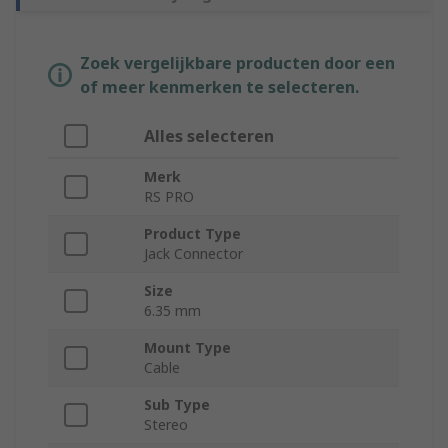
Zoek vergelijkbare producten door een
of meer kenmerken te selecteren.
Alles selecteren
Merk
RS PRO
Product Type
Jack Connector
Size
6.35 mm
Mount Type
Cable
Sub Type
Stereo