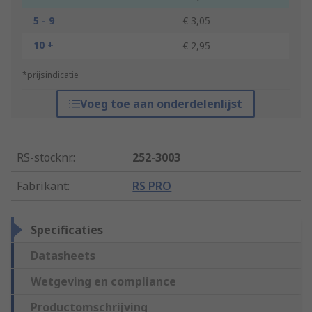
5 - 9
€ 3,05
10 +
€ 2,95
*prijsindicatie
Voeg toe aan onderdelenlijst
RS-stocknr.
:
252-3003
Fabrikant
:
RS PRO
Specificaties
Datasheets
Wetgeving en compliance
Productomschrijving