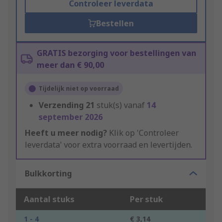
Controleer leverdata
Bestellen
GRATIS bezorging voor bestellingen van
meer dan € 90,00
Tijdelijk niet op voorraad
Verzending
21
stuk(s) vanaf
14
september 2026
Heeft u meer nodig?
Klik op 'Controleer
leverdata' voor extra voorraad en levertijden.
Bulkkorting
Aantal stuks
Per stuk
1 - 4
€ 3,14