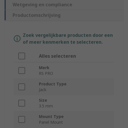
Wetgeving en compliance
Productomschrijving
Zoek vergelijkbare producten door een
of meer kenmerken te selecteren.
Alles selecteren
Merk
RS PRO
Product Type
Jack
Size
3.5 mm
Mount Type
Panel Mount