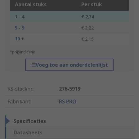
Aantal stuks
Per stuk
1 - 4
€ 2,34
5 - 9
€ 2,22
10 +
€ 2,15
*prijsindicatie
Voeg toe aan onderdelenlijst
RS-stocknr.
:
276-5919
Fabrikant
:
RS PRO
Specificaties
Datasheets