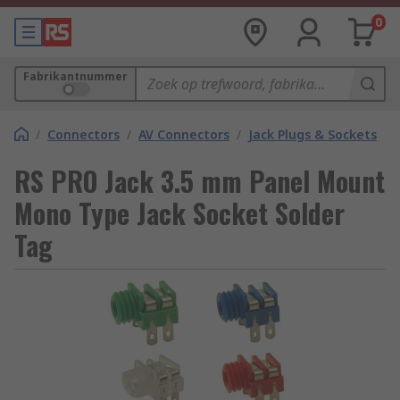
0
Fabrikantnummer
/
Connectors
/
AV Connectors
/
Jack Plugs & Sockets
RS PRO Jack 3.5 mm Panel Mount
Mono Type Jack Socket Solder
Tag