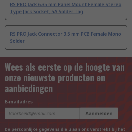
RS PRO Jack 6.35 mm Panel Mount Female Stereo
Type Jack Socket, 5A Solder Tag
RS PRO Jack Connector 3.5 mm PCB Female Mono
Solder
Wees als eerste op de hoogte van
onze nieuwste producten en
aanbiedingen
E-mailadres
Aanmelden
De persoonlijke gegevens die u aan ons verstrekt bij het