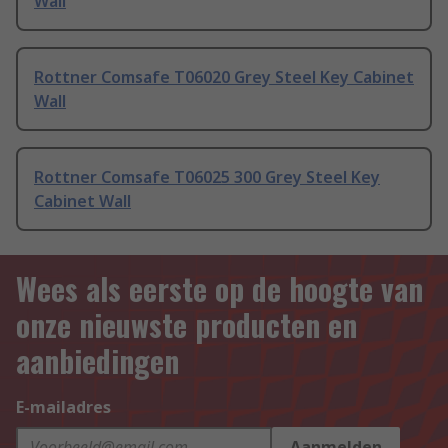
Wall
Rottner Comsafe T06020 Grey Steel Key Cabinet
Wall
Rottner Comsafe T06025 300 Grey Steel Key
Cabinet Wall
Wees als eerste op de hoogte van
onze nieuwste producten en
aanbiedingen
E-mailadres
Aanmelden