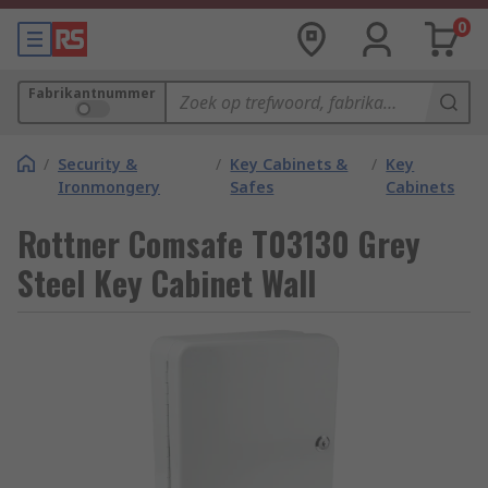
0
Fabrikantnummer
/
Security &
/
Key Cabinets &
/
Key
Ironmongery
Safes
Cabinets
Rottner Comsafe T03130 Grey
Steel Key Cabinet Wall