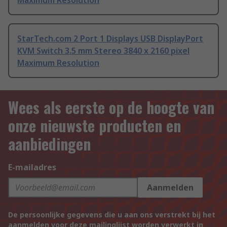
Maximum Resolution
StarTech.com 2 Port 1 Displays USB DisplayPort
KVM Switch 3.5 mm Stereo 3840 x 2160 pixel
Maximum Resolution
Wees als eerste op de hoogte van
onze nieuwste producten en
aanbiedingen
E-mailadres
Aanmelden
De persoonlijke gegevens die u aan ons verstrekt bij het
aanmelden voor deze mailinglijst worden verwerkt in