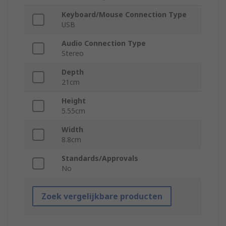
Keyboard/Mouse Connection Type
USB
Audio Connection Type
Stereo
Depth
21cm
Height
5.55cm
Width
8.8cm
Standards/Approvals
No
Zoek vergelijkbare producten