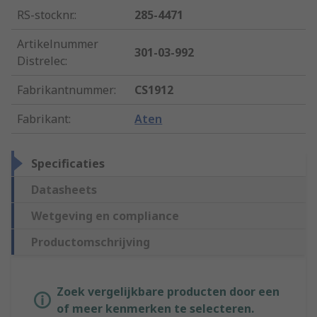
RS-stocknr.
:
285-4471
Artikelnummer
301-03-992
Distrelec
:
Fabrikantnummer
:
CS1912
Fabrikant
:
Aten
Specificaties
Datasheets
Wetgeving en compliance
Productomschrijving
Zoek vergelijkbare producten door een
of meer kenmerken te selecteren.