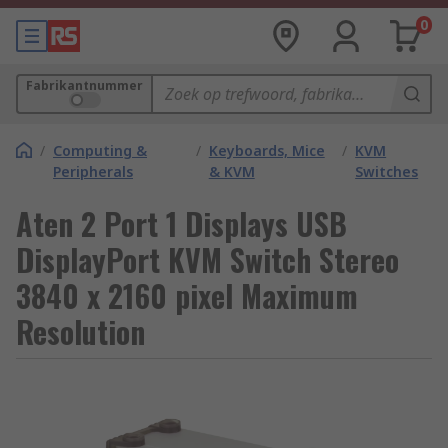
0
Fabrikantnummer
/
Computing &
/
Keyboards, Mice
/
KVM
Peripherals
& KVM
Switches
Aten 2 Port 1 Displays USB
DisplayPort KVM Switch Stereo
3840 x 2160 pixel Maximum
Resolution