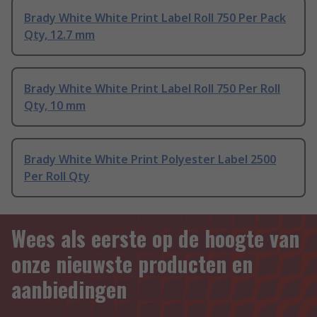
Brady White White Print Label Roll 750 Per Pack
Qty, 12.7 mm
Brady White White Print Label Roll 750 Per Roll
Qty, 10 mm
Brady White White Print Polyester Label 2500
Per Roll Qty
Wees als eerste op de hoogte van
onze nieuwste producten en
aanbiedingen