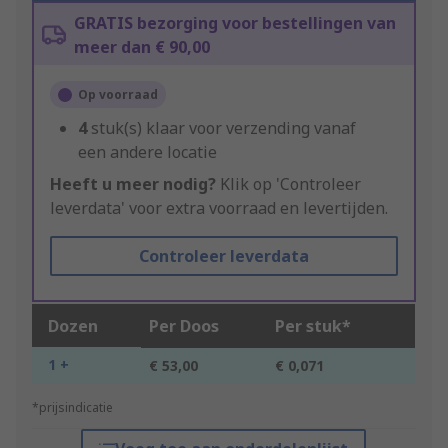
GRATIS bezorging voor bestellingen van
meer dan € 90,00
Op voorraad
4
stuk(s) klaar voor verzending vanaf
een andere locatie
Heeft u meer nodig?
Klik op 'Controleer
leverdata' voor extra voorraad en levertijden.
Controleer leverdata
Dozen
Per Doos
Per stuk*
1 +
€ 53,00
€ 0,071
*prijsindicatie