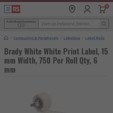
0
Fabrikantnummer
/
Computing & Peripherals
/
Labelling
/
Label Rolls
Brady White White Print Label, 15
mm Width, 750 Per Roll Qty, 6
mm