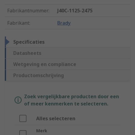
Fabrikantnummer
:
J40C-1125-2475
Fabrikant
:
Brady
Specificaties
Datasheets
Wetgeving en compliance
Productomschrijving
Zoek vergelijkbare producten door een
of meer kenmerken te selecteren.
Alles selecteren
Merk