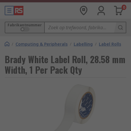
0
Fabrikantnummer
/
Computing & Peripherals
/
Labelling
/
Label Rolls
Brady White Label Roll, 28.58 mm
Width, 1 Per Pack Qty