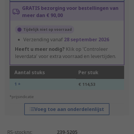
GRATIS bezorging voor bestellingen van
meer dan € 90,00
Tijdelijk niet op voorraad
Verzending vanaf
28 september 2026
Heeft u meer nodig?
Klik op 'Controleer
leverdata' voor extra voorraad en levertijden.
Aantal stuks
Per stuk
1 +
€ 114,53
*prijsindicatie
Voeg toe aan onderdelenlijst
RS-stocknr.
:
239-5205