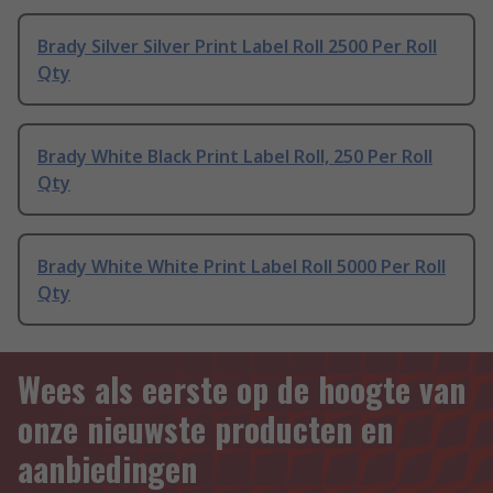
Brady Silver Silver Print Label Roll 2500 Per Roll
Qty
Brady White Black Print Label Roll, 250 Per Roll
Qty
Brady White White Print Label Roll 5000 Per Roll
Qty
Wees als eerste op de hoogte van
onze nieuwste producten en
aanbiedingen