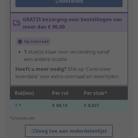
Bestellen
GRATIS bezorging voor bestellingen van
meer dan € 90,00
Op voorraad
1
stuk(s) klaar voor verzending vanaf
een andere locatie
Heeft u meer nodig?
Klik op 'Controleer
leverdata' voor extra voorraad en levertijden.
Rol(len)
Per rol
Per stuk*
1 +
€ 68,14
€ 0,027
*prijsindicatie
Voeg toe aan onderdelenlijst