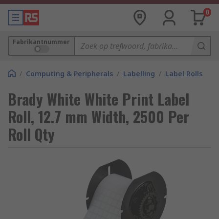
0
Fabrikantnummer
/
Computing & Peripherals
/
Labelling
/
Label Rolls
Brady White White Print Label
Roll, 12.7 mm Width, 2500 Per
Roll Qty