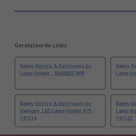
Gerelateerde Links
Bailey Electric & Electronics bv
Bailey E
Lamp Holder - 92600037499
Lamp Ho
Bailey Electric & Electronics bv
Bailey E
Halogen, LED Lamp Holder R7S -
Lamp Ho
141214
141123