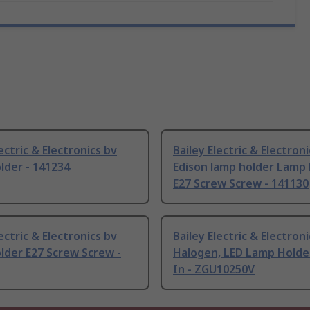
lectric & Electronics bv
Bailey Electric & Electron
lder - 141234
Edison lamp holder Lamp
E27 Screw Screw - 141130
lectric & Electronics bv
Bailey Electric & Electron
lder E27 Screw Screw -
Halogen, LED Lamp Holde
In - ZGU10250V