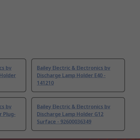
ics bv
Bailey Electric & Electronics bv
 Holder
Discharge Lamp Holder E40 -
141210
ics bv
Bailey Electric & Electronics bv
r Plug-
Discharge Lamp Holder G12
Surface - 92600036349