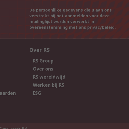
De persoonlijke gegevens die u aan ons
verstrekt bij het aanmelden voor deze
mailinglijst worden verwerkt in
overeenstemming met ons
privacybeleid
.
Over RS
RS Group
Over ons
RS wereldwijd
Werken bij RS
aarden
ESG
Components B.V.