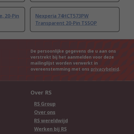
e, 20-Pin
Nexperia 74HCT573PW
Transparent 20-Pin TSSOP
De persoonlijke gegevens die u aan ons
verstrekt bij het aanmelden voor deze
mailinglijst worden verwerkt in
overeenstemming met ons
privacybeleid
.
Over RS
RS Group
Over ons
RS wereldwijd
Werken bij RS