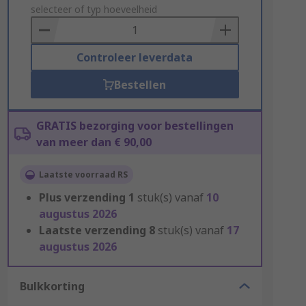
to
selecteer of typ hoeveelheid
Basket
Controleer leverdata
Bestellen
GRATIS bezorging voor bestellingen
van meer dan € 90,00
Laatste voorraad RS
Plus verzending
1
stuk(s) vanaf
10
augustus 2026
Laatste verzending
8
stuk(s) vanaf
17
augustus 2026
Bulkkorting