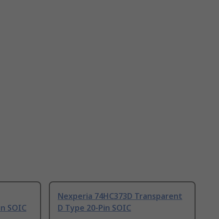
Nexperia 74HC373D Transparent
in SOIC
D Type 20-Pin SOIC