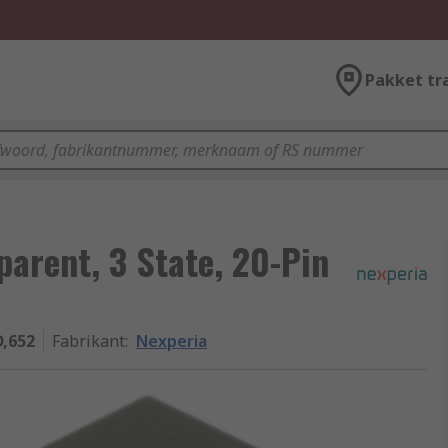
Pakket tr
parent, 3 State, 20-Pin
,652
Fabrikant
:
Nexperia