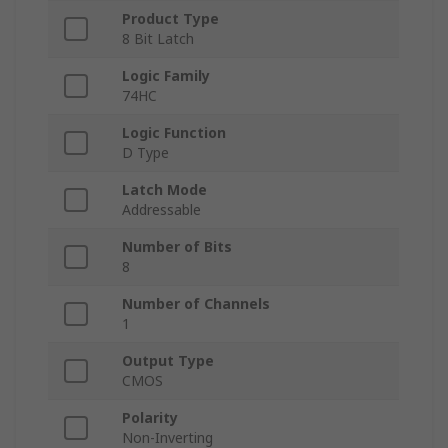
Product Type
8 Bit Latch
Logic Family
74HC
Logic Function
D Type
Latch Mode
Addressable
Number of Bits
8
Number of Channels
1
Output Type
CMOS
Polarity
Non-Inverting