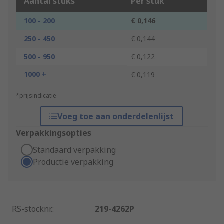
Aantal stuks
Per stuk
100 - 200
€ 0,146
250 - 450
€ 0,144
500 - 950
€ 0,122
1000 +
€ 0,119
*prijsindicatie
Voeg toe aan onderdelenlijst
Verpakkingsopties
Standaard verpakking
Productie verpakking
RS-stocknr.
:
219-4262P