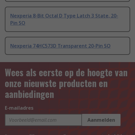
Nexperia 8-Bit Octal D Type Latch 3 State, 20-
Pin SO
Nexperia 74HC573D Transparent 20-Pin SO
Wees als eerste op de hoogte van
onze nieuwste producten en
aanbiedingen
E-mailadres
Aanmelden