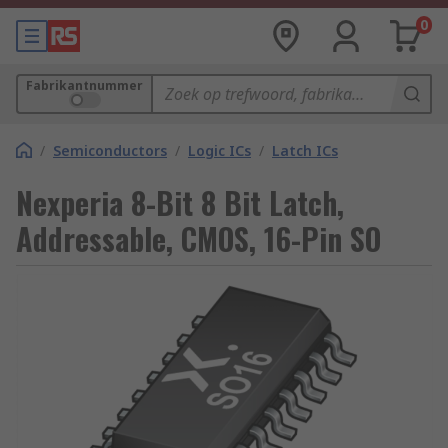
0
Fabrikantnummer
/
Semiconductors
/
Logic ICs
/
Latch ICs
Nexperia 8-Bit 8 Bit Latch,
Addressable, CMOS, 16-Pin SO