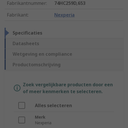
Fabrikantnummer
:
74HC259D,653
Fabrikant
:
Nexperia
Specificaties
Datasheets
Wetgeving en compliance
Productomschrijving
Zoek vergelijkbare producten door een
of meer kenmerken te selecteren.
Alles selecteren
Merk
Nexperia