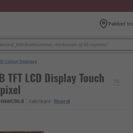
Pakket tr
D Colour Displays
 TFT LCD Display Touch
pixel
HNWC00-B
Fabrikant
:
Riverdi