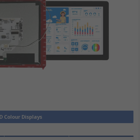
CD Colour Displays