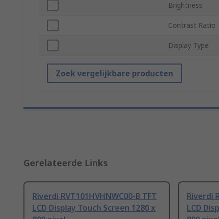
Brightness
Contrast Ratio
Display Type
Zoek vergelijkbare producten
Gerelateerde Links
Riverdi RVT101HVHNWC00-B TFT
Riverdi
LCD Display Touch Screen 1280 x
LCD Disp