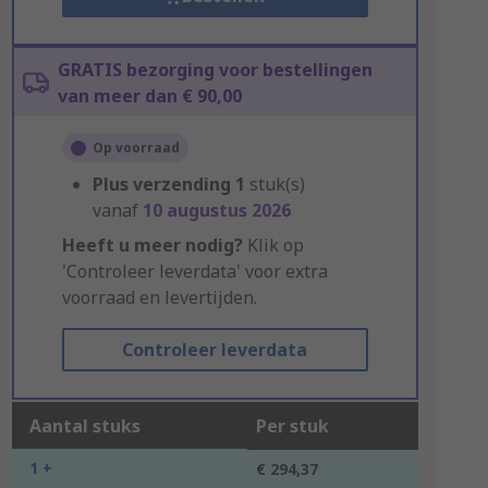
GRATIS bezorging voor bestellingen
van meer dan € 90,00
Op voorraad
Plus verzending
1
stuk(s)
vanaf
10 augustus 2026
Heeft u meer nodig?
Klik op
'Controleer leverdata' voor extra
voorraad en levertijden.
Controleer leverdata
Aantal stuks
Per stuk
1 +
€ 294,37