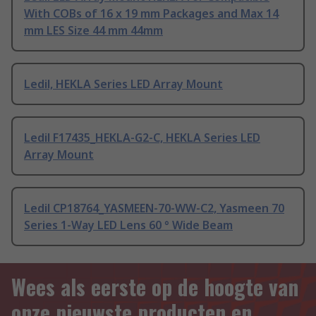
With COBs of 16 x 19 mm Packages and Max 14
mm LES Size 44 mm 44mm
Ledil, HEKLA Series LED Array Mount
Ledil F17435_HEKLA-G2-C, HEKLA Series LED
Array Mount
Ledil CP18764_YASMEEN-70-WW-C2, Yasmeen 70
Series 1-Way LED Lens 60 ° Wide Beam
Wees als eerste op de hoogte van
onze nieuwste producten en