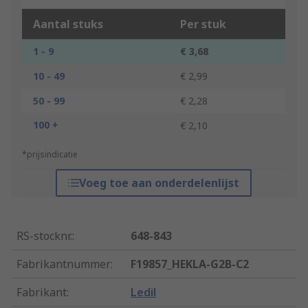
Aantal stuks
Per stuk
1 - 9
€ 3,68
10 - 49
€ 2,99
50 - 99
€ 2,28
100 +
€ 2,10
*prijsindicatie
Voeg toe aan onderdelenlijst
RS-stocknr.
:
648-843
Fabrikantnummer
:
F19857_HEKLA-G2B-C2
Fabrikant
:
Ledil