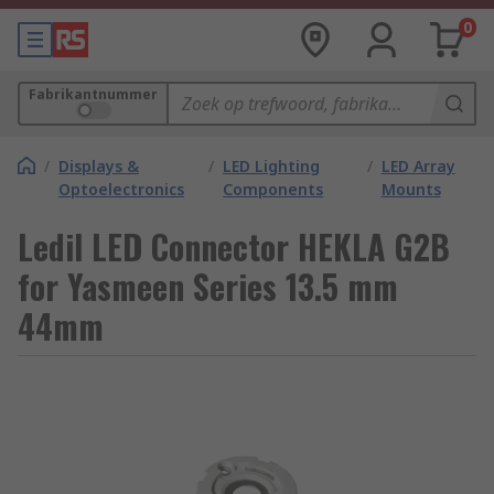
0
Fabrikantnummer
/
Displays &
/
LED Lighting
/
LED Array
Optoelectronics
Components
Mounts
Ledil LED Connector HEKLA G2B
for Yasmeen Series 13.5 mm
44mm