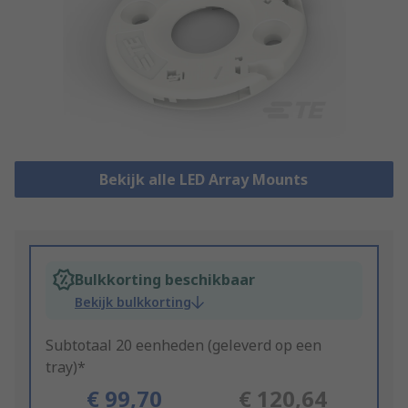
Bekijk alle LED Array Mounts
Bulkkorting beschikbaar
Bekijk bulkkorting
Subtotaal 20 eenheden (geleverd op een
tray)*
€ 99,70
€ 120,64