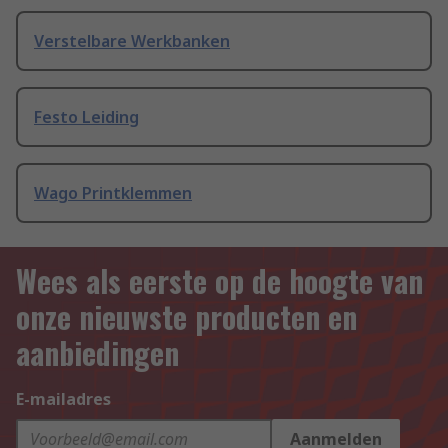
Verstelbare Werkbanken
Festo Leiding
Wago Printklemmen
Wees als eerste op de hoogte van
onze nieuwste producten en
aanbiedingen
E-mailadres
Aanmelden