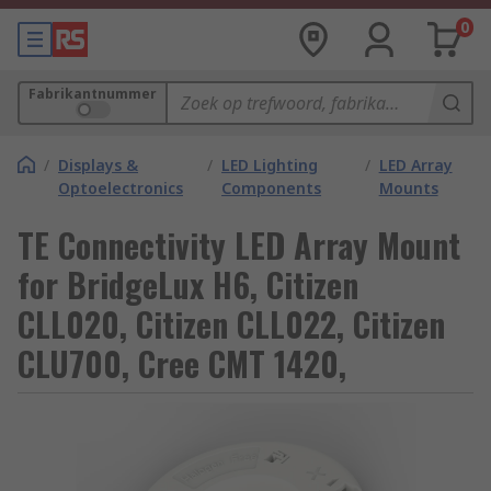
0
Fabrikantnummer
/
Displays &
/
LED Lighting
/
LED Array
Optoelectronics
Components
Mounts
TE Connectivity LED Array Mount
for BridgeLux H6, Citizen
CLL020, Citizen CLL022, Citizen
CLU700, Cree CMT 1420,