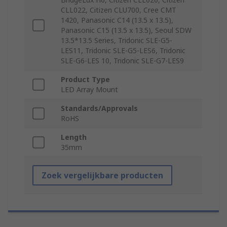
CLL022, Citizen CLU700, Cree CMT
1420, Panasonic C14 (13.5 x 13.5),
Panasonic C15 (13.5 x 13.5), Seoul SDW
13.5*13.5 Series, Tridonic SLE-G5-
LES11, Tridonic SLE-G5-LES6, Tridonic
SLE-G6-LES 10, Tridonic SLE-G7-LES9
Product Type
LED Array Mount
Standards/Approvals
RoHS
Length
35mm
Zoek vergelijkbare producten