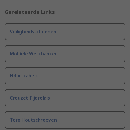
Gerelateerde Links
Veiligheidsschoenen
Mobiele Werkbanken
Hdmi-kabels
Crouzet Tijdrelais
Torx Houtschroeven