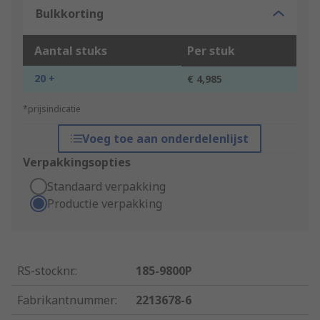
Bulkkorting
Aantal stuks
Per stuk
20 +
€ 4,985
*prijsindicatie
Voeg toe aan onderdelenlijst
Verpakkingsopties
Standaard verpakking
Productie verpakking
RS-stocknr.
:
185-9800P
Fabrikantnummer
:
2213678-6