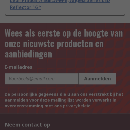
Ledil F13663_ANGELA-M-B, Angela Series LED
Reflector 16 °
Wees als eerste op de hoogte van
onze nieuwste producten en
aanbiedingen
E-mailadres
Aanmelden
De persoonlijke gegevens die u aan ons verstrekt bij het
aanmelden voor deze mailinglijst worden verwerkt in
overeenstemming met ons
privacybeleid
.
Neem contact op