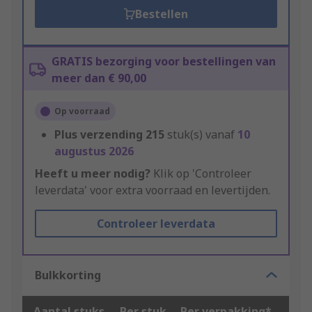
Bestellen
GRATIS bezorging voor bestellingen van
meer dan € 90,00
Op voorraad
Plus verzending
215
stuk(s) vanaf
10
augustus 2026
Heeft u meer nodig?
Klik op 'Controleer
leverdata' voor extra voorraad en levertijden.
Controleer leverdata
Bulkkorting
Aantal stuks
Per stuk
Per verpakking*