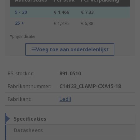
5 - 20
€ 1,466
€ 7,33
25 +
€ 1,376
€ 6,88
*prijsindicatie
Voeg toe aan onderdelenlijst
RS-stocknr.
:
891-0510
Fabrikantnummer
:
C14123_CLAMP-CXA15-18
Fabrikant
:
Ledil
Specificaties
Datasheets