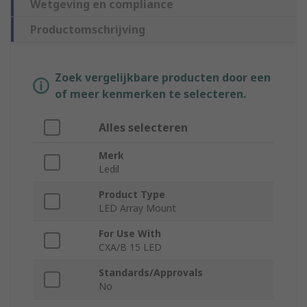
Wetgeving en compliance
Productomschrijving
Zoek vergelijkbare producten door een
of meer kenmerken te selecteren.
Alles selecteren
Merk
Ledil
Product Type
LED Array Mount
For Use With
CXA/B 15 LED
Standards/Approvals
No