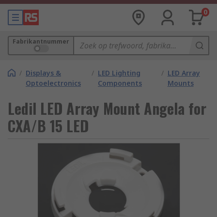
0
Fabrikantnummer
/
Displays &
/
LED Lighting
/
LED Array
Optoelectronics
Components
Mounts
Ledil LED Array Mount Angela for
CXA/B 15 LED