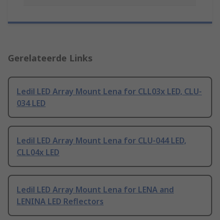
Gerelateerde Links
Ledil LED Array Mount Lena for CLL03x LED, CLU-
034 LED
Ledil LED Array Mount Lena for CLU-044 LED,
CLL04x LED
Ledil LED Array Mount Lena for LENA and
LENINA LED Reflectors