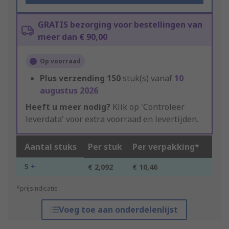
GRATIS bezorging voor bestellingen van
meer dan € 90,00
Op voorraad
Plus verzending
150
stuk(s) vanaf
10
augustus 2026
Heeft u meer nodig?
Klik op 'Controleer
leverdata' voor extra voorraad en levertijden.
Aantal stuks
Per stuk
Per verpakking*
5 +
€ 2,092
€ 10,46
*prijsindicatie
Voeg toe aan onderdelenlijst