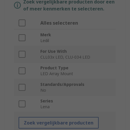
Zoek vergelijkbare producten door een
of meer kenmerken te selecteren.
Alles selecteren
Merk
Ledil
For Use With
CLL03x LED, CLU-034 LED
Product Type
LED Array Mount
Standards/Approvals
No
Series
Lena
Zoek vergelijkbare producten