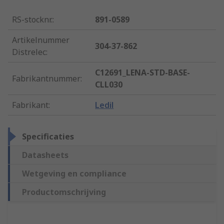
RS-stocknr.
:
891-0589
Artikelnummer
304-37-862
Distrelec
:
C12691_LENA-STD-BASE-
Fabrikantnummer
:
CLL030
Fabrikant
:
Ledil
Specificaties
Datasheets
Wetgeving en compliance
Productomschrijving