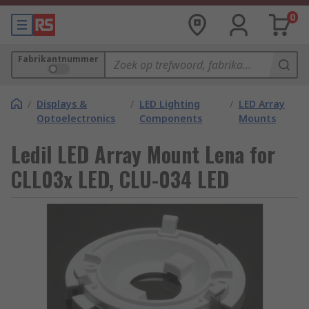
0
Fabrikantnummer
/
Displays &
/
LED Lighting
/
LED Array
Optoelectronics
Components
Mounts
Ledil LED Array Mount Lena for
CLL03x LED, CLU-034 LED