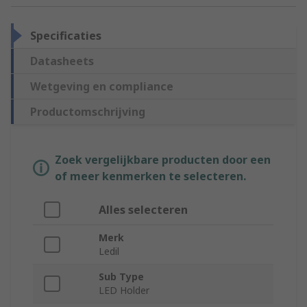
Specificaties
Datasheets
Wetgeving en compliance
Productomschrijving
Zoek vergelijkbare producten door een
of meer kenmerken te selecteren.
Alles selecteren
Merk
Ledil
Sub Type
LED Holder