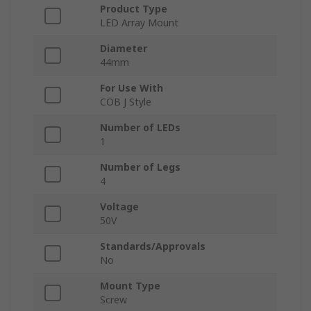
Product Type
LED Array Mount
Diameter
44mm
For Use With
COB J Style
Number of LEDs
1
Number of Legs
4
Voltage
50V
Standards/Approvals
No
Mount Type
Screw