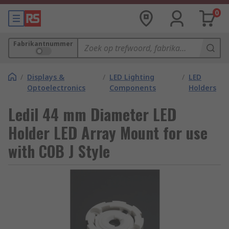
0
Fabrikantnummer
/
Displays &
/
LED Lighting
/
LED
Optoelectronics
Components
Holders
Ledil 44 mm Diameter LED
Holder LED Array Mount for use
with COB J Style