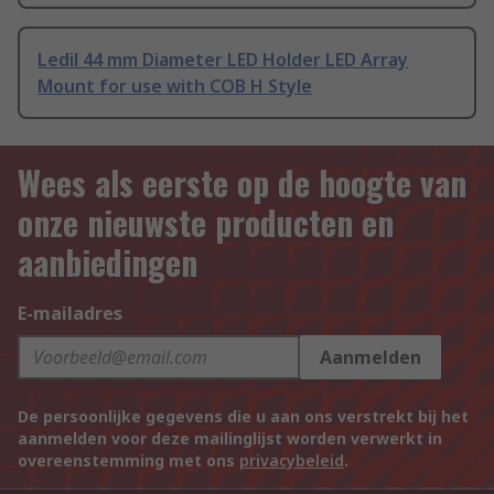
Ledil 44 mm Diameter LED Holder LED Array
Mount for use with COB H Style
Wees als eerste op de hoogte van
onze nieuwste producten en
aanbiedingen
E-mailadres
Aanmelden
De persoonlijke gegevens die u aan ons verstrekt bij het
aanmelden voor deze mailinglijst worden verwerkt in
overeenstemming met ons
privacybeleid
.