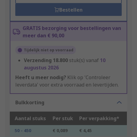
Bestellen
GRATIS bezorging voor bestellingen van
meer dan € 90,00
Tijdelijk niet op voorraad
Verzending
18.800
stuk(s) vanaf
10
augustus 2026
Heeft u meer nodig?
Klik op 'Controleer
leverdata' voor extra voorraad en levertijden.
Bulkkorting
Aantal stuks
Per stuk
Per verpakking*
50 - 450
€ 0,089
€ 4,45