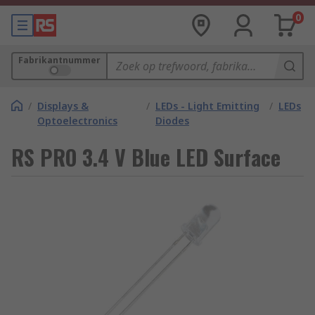
0
Fabrikantnummer
/
Displays &
/
LEDs - Light Emitting
/
LEDs
Optoelectronics
Diodes
RS PRO 3.4 V Blue LED Surface