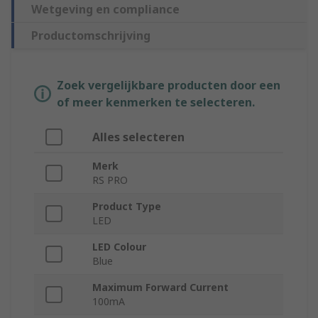
Wetgeving en compliance
Productomschrijving
Zoek vergelijkbare producten door een
of meer kenmerken te selecteren.
Alles selecteren
Merk
RS PRO
Product Type
LED
LED Colour
Blue
Maximum Forward Current
100mA