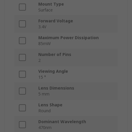
Mount Type
Surface
Forward Voltage
3.4V
Maximum Power Dissipation
85mW
Number of Pins
2
Viewing Angle
15 °
Lens Dimensions
5 mm
Lens Shape
Round
Dominant Wavelength
470nm