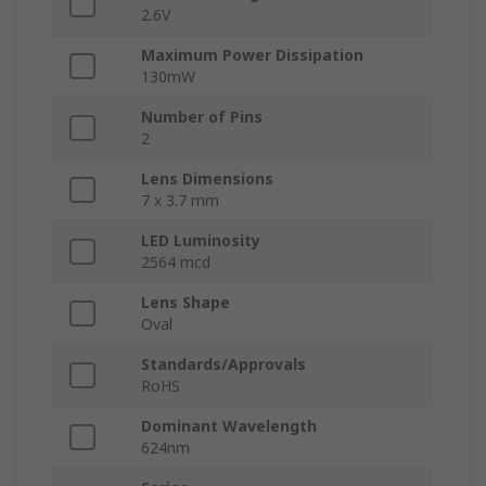
2.6V
Maximum Power Dissipation
130mW
Number of Pins
2
Lens Dimensions
7 x 3.7 mm
LED Luminosity
2564 mcd
Lens Shape
Oval
Standards/Approvals
RoHS
Dominant Wavelength
624nm