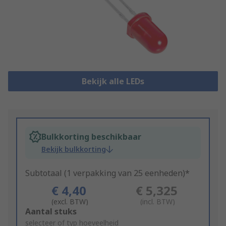
Bekijk alle LEDs
Bulkkorting beschikbaar
Bekijk bulkkorting
Subtotaal (1 verpakking van 25 eenheden)*
€ 4,40
€ 5,325
(excl. BTW)
(incl. BTW)
Add
Aantal stuks
to
selecteer of typ hoeveelheid