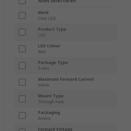
Alles selecteren
Merk
Cree LED
Product Type
LED
LED Colour
Red
Package Type
5 mm
Maximum Forward Current
50mA
Mount Type
Through Hole
Packaging
Ammo
Forward Voltage