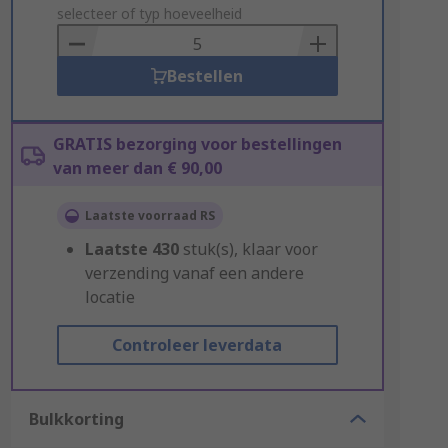
to
selecteer of typ hoeveelheid
Basket
Bestellen
GRATIS bezorging voor bestellingen
van meer dan € 90,00
Laatste voorraad RS
Laatste
430
stuk(s), klaar voor
verzending vanaf een andere
locatie
Controleer leverdata
Bulkkorting