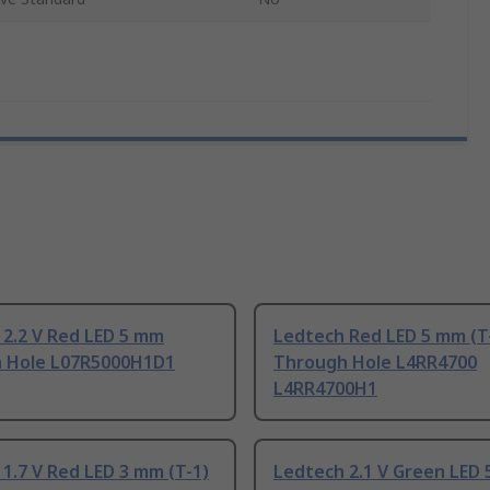
 2.2 V Red LED 5 mm
Ledtech Red LED 5 mm (T-
 Hole L07R5000H1D1
Through Hole L4RR4700
L4RR4700H1
1.7 V Red LED 3 mm (T-1)
Ledtech 2.1 V Green LED