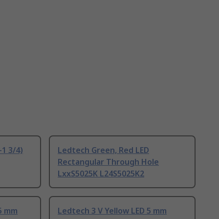
1 3/4)
Ledtech Green, Red LED
Rectangular Through Hole
LxxS5025K L24S5025K2
 5 mm
Ledtech 3 V Yellow LED 5 mm