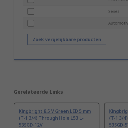
Series
Automotiv
Zoek vergelijkbare producten
Gerelateerde Links
Kingbright 8.5 V Green LED 5 mm
Kingbrig
(T-1 3/4) Through Hole L53 L-
(T-1 3/4
53SGD-12V
53SGD-5