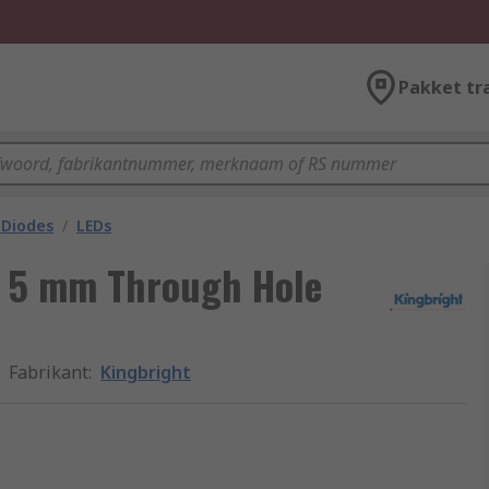
Pakket tr
 Diodes
/
LEDs
D 5 mm Through Hole
Fabrikant
:
Kingbright