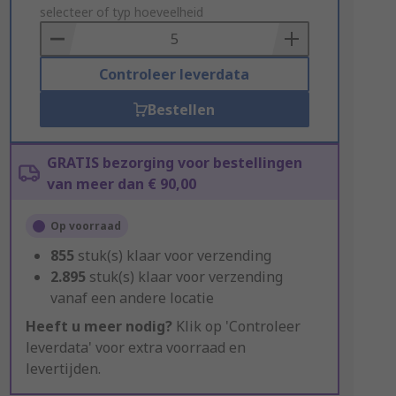
to
selecteer of typ hoeveelheid
Basket
Controleer leverdata
Bestellen
GRATIS bezorging voor bestellingen
van meer dan € 90,00
Op voorraad
855
stuk(s) klaar voor verzending
2.895
stuk(s) klaar voor verzending
vanaf een andere locatie
Heeft u meer nodig?
Klik op 'Controleer
leverdata' voor extra voorraad en
levertijden.