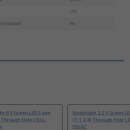
L53
e Standard
No
ht 6 V Green LED 5 mm
Kingbright 2.2 V Green L
) Through Hole L53 L-
(T-1 3/4) Through Hole L5
V
53SGC