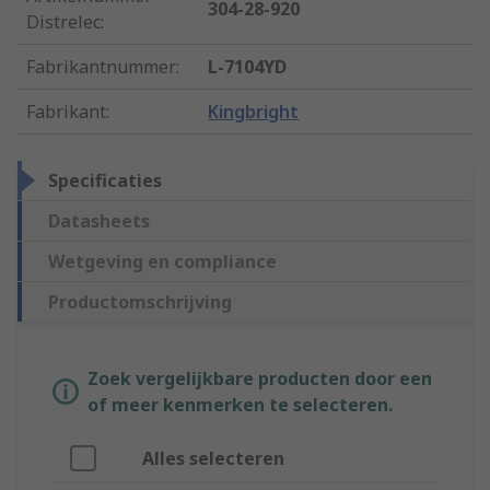
304-28-920
Distrelec
:
Fabrikantnummer
:
L-7104YD
Fabrikant
:
Kingbright
Specificaties
Datasheets
Wetgeving en compliance
Productomschrijving
Zoek vergelijkbare producten door een
of meer kenmerken te selecteren.
Alles selecteren