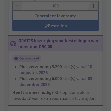
Basket
Controleer leverdata
Bestellen
GRATIS bezorging voor bestellingen van
meer dan € 90,00
Op voorraad
Plus verzending
3.200
stuk(s) vanaf
10
augustus 2026
Plus verzending
6.000
stuk(s) vanaf
03
december 2026
Heeft u meer nodig?
Klik op 'Controleer
leverdata' voor extra voorraad en levertijden.