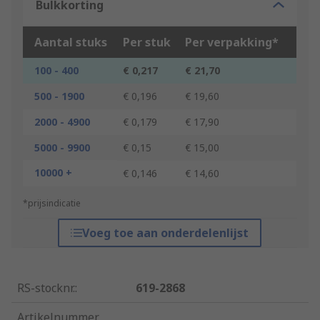
Bulkkorting
Aantal stuks
Per stuk
Per verpakking*
100 - 400
€ 0,217
€ 21,70
500 - 1900
€ 0,196
€ 19,60
2000 - 4900
€ 0,179
€ 17,90
5000 - 9900
€ 0,15
€ 15,00
10000 +
€ 0,146
€ 14,60
*prijsindicatie
Voeg toe aan onderdelenlijst
RS-stocknr.
:
619-2868
Artikelnummer