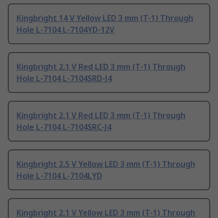
Kingbright 14 V Yellow LED 3 mm (T-1) Through
Hole L-7104 L-7104YD-12V
Kingbright 2.1 V Red LED 3 mm (T-1) Through
Hole L-7104 L-7104SRD-J4
Kingbright 2.1 V Red LED 3 mm (T-1) Through
Hole L-7104 L-7104SRC-J4
Kingbright 2.5 V Yellow LED 3 mm (T-1) Through
Hole L-7104 L-7104LYD
Kingbright 2.1 V Yellow LED 3 mm (T-1) Through