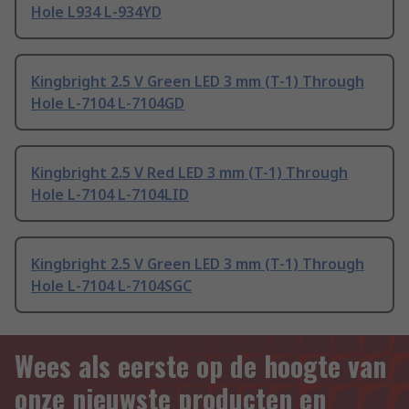
Hole L934 L-934YD
Kingbright 2.5 V Green LED 3 mm (T-1) Through
Hole L-7104 L-7104GD
Kingbright 2.5 V Red LED 3 mm (T-1) Through
Hole L-7104 L-7104LID
Kingbright 2.5 V Green LED 3 mm (T-1) Through
Hole L-7104 L-7104SGC
Wees als eerste op de hoogte van
onze nieuwste producten en