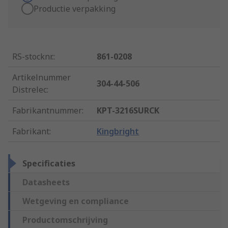
Productie verpakking
RS-stocknr.
:
861-0208
Artikelnummer
304-44-506
Distrelec
:
Fabrikantnummer
:
KPT-3216SURCK
Fabrikant
:
Kingbright
Specificaties
Datasheets
Wetgeving en compliance
Productomschrijving