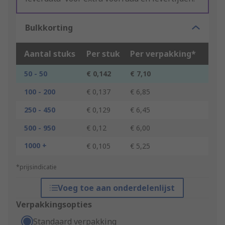
Bulkkorting
Aantal stuks
Per stuk
Per verpakking*
50 - 50
€ 0,142
€ 7,10
100 - 200
€ 0,137
€ 6,85
250 - 450
€ 0,129
€ 6,45
500 - 950
€ 0,12
€ 6,00
1000 +
€ 0,105
€ 5,25
*prijsindicatie
Voeg toe aan onderdelenlijst
Verpakkingsopties
Standaard verpakking