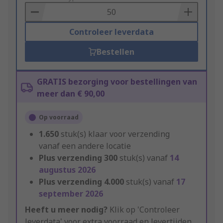
Basket
Controleer leverdata
Bestellen
GRATIS bezorging voor bestellingen van
meer dan € 90,00
Op voorraad
1.650
stuk(s) klaar voor verzending
vanaf een andere locatie
Plus verzending
300
stuk(s) vanaf
14
augustus 2026
Plus verzending
4.000
stuk(s) vanaf
17
september 2026
Heeft u meer nodig?
Klik op 'Controleer
leverdata' voor extra voorraad en levertijden.