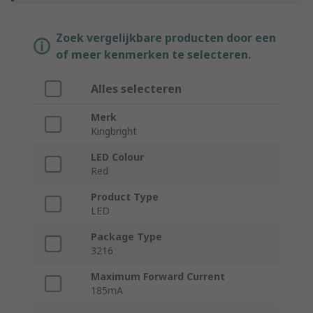
Zoek vergelijkbare producten door een
of meer kenmerken te selecteren.
Alles selecteren
Merk
Kingbright
LED Colour
Red
Product Type
LED
Package Type
3216
Maximum Forward Current
185mA