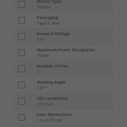
Mount Type
Surface
Packaging
Tape & Reel
Forward Voltage
2.5V
Maximum Power Dissipation
75mW
Number of Pins
2
Viewing Angle
120 °
LED Luminosity
230 mcd
Lens Dimensions
1.9 x 0.75 mm