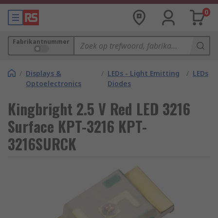
0
Fabrikantnummer
/
Displays &
/
LEDs - Light Emitting
/
LEDs
Optoelectronics
Diodes
Kingbright 2.5 V Red LED 3216
Surface KPT-3216 KPT-
3216SURCK