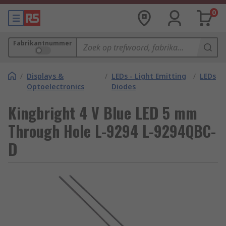
0
Fabrikantnummer
/
Displays &
/
LEDs - Light Emitting
/
LEDs
Optoelectronics
Diodes
Kingbright 4 V Blue LED 5 mm
Through Hole L-9294 L-9294QBC-
D