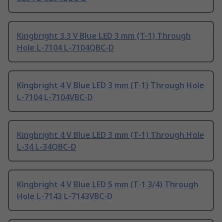
Kingbright 3.3 V Blue LED 3 mm (T-1) Through
Hole L-7104 L-7104QBC-D
Kingbright 4 V Blue LED 3 mm (T-1) Through Hole
L-7104 L-7104VBC-D
Kingbright 4 V Blue LED 3 mm (T-1) Through Hole
L-34 L-34QBC-D
Kingbright 4 V Blue LED 5 mm (T-1 3/4) Through
Hole L-7143 L-7143VBC-D