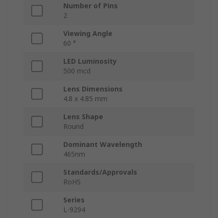
Number of Pins
2
Viewing Angle
60 °
LED Luminosity
500 mcd
Lens Dimensions
4.8 x 4.85 mm
Lens Shape
Round
Dominant Wavelength
465nm
Standards/Approvals
RoHS
Series
L-9294