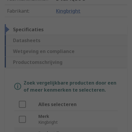
Fabrikant
:
Kingbright
Specificaties
Datasheets
Wetgeving en compliance
Productomschrijving
Zoek vergelijkbare producten door een
of meer kenmerken te selecteren.
Alles selecteren
Merk
Kingbright