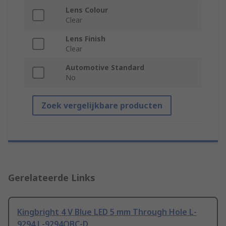
Lens Colour
Clear
Lens Finish
Clear
Automotive Standard
No
Zoek vergelijkbare producten
Gerelateerde Links
Kingbright 4 V Blue LED 5 mm Through Hole L-
9294 L-9294QBC-D