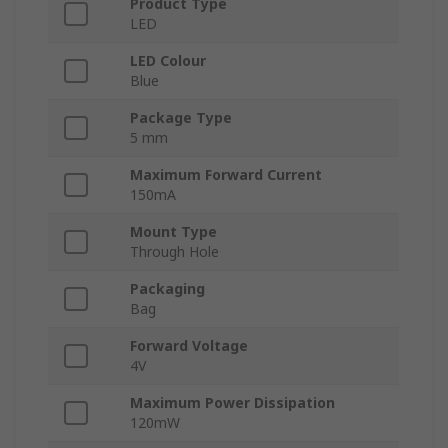
Product Type
LED
LED Colour
Blue
Package Type
5 mm
Maximum Forward Current
150mA
Mount Type
Through Hole
Packaging
Bag
Forward Voltage
4V
Maximum Power Dissipation
120mW