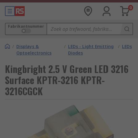
0
Fabrikantnummer
/
Displays &
/
LEDs - Light Emitting
/
LEDs
Optoelectronics
Diodes
Kingbright 2.5 V Green LED 3216
Surface KPTR-3216 KPTR-
3216CGCK