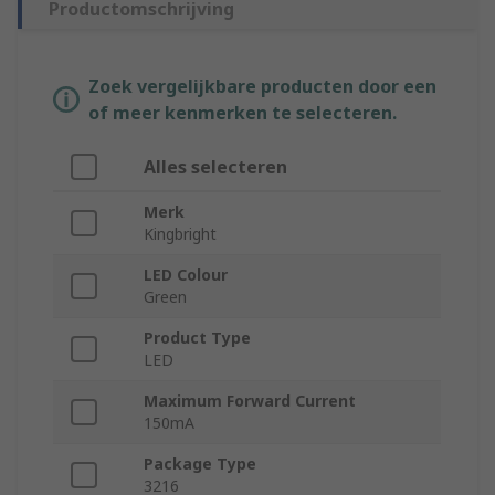
Productomschrijving
Zoek vergelijkbare producten door een
of meer kenmerken te selecteren.
Alles selecteren
Merk
Kingbright
LED Colour
Green
Product Type
LED
Maximum Forward Current
150mA
Package Type
3216