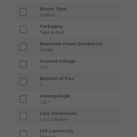
Mount Type
Surface
Packaging
Tape & Reel
Maximum Power Dissipation
75mW
Forward Voltage
2.5V
Number of Pins
2
Viewing Angle
120 °
Lens Dimensions
1.4 x 1.05 mm
LED Luminosity
50 mcd