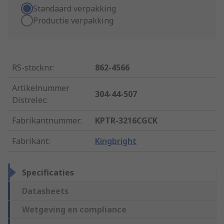
Standaard verpakking
Productie verpakking
RS-stocknr.
:
862-4566
Artikelnummer
304-44-507
Distrelec
:
Fabrikantnummer
:
KPTR-3216CGCK
Fabrikant
:
Kingbright
Specificaties
Datasheets
Wetgeving en compliance