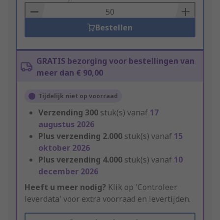
Basket
Bestellen
GRATIS bezorging voor bestellingen van
meer dan € 90,00
Tijdelijk niet op voorraad
Verzending
300
stuk(s) vanaf
17
augustus 2026
Plus verzending
2.000
stuk(s) vanaf
15
oktober 2026
Plus verzending
4.000
stuk(s) vanaf
10
december 2026
Heeft u meer nodig?
Klik op 'Controleer
leverdata' voor extra voorraad en levertijden.