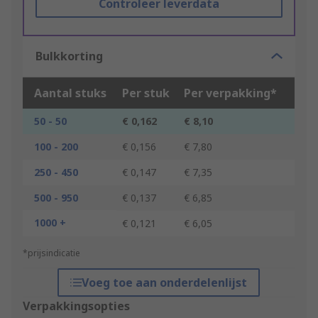
Controleer leverdata
Bulkkorting
Aantal stuks
Per stuk
Per verpakking*
50 - 50
€ 0,162
€ 8,10
100 - 200
€ 0,156
€ 7,80
250 - 450
€ 0,147
€ 7,35
500 - 950
€ 0,137
€ 6,85
1000 +
€ 0,121
€ 6,05
*prijsindicatie
Voeg toe aan onderdelenlijst
Verpakkingsopties