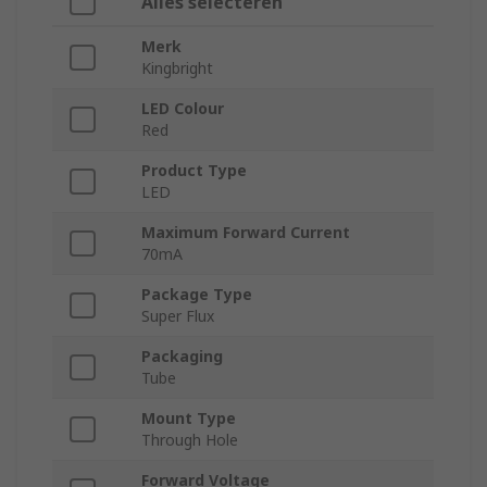
Alles selecteren
Merk
Kingbright
LED Colour
Red
Product Type
LED
Maximum Forward Current
70mA
Package Type
Super Flux
Packaging
Tube
Mount Type
Through Hole
Forward Voltage