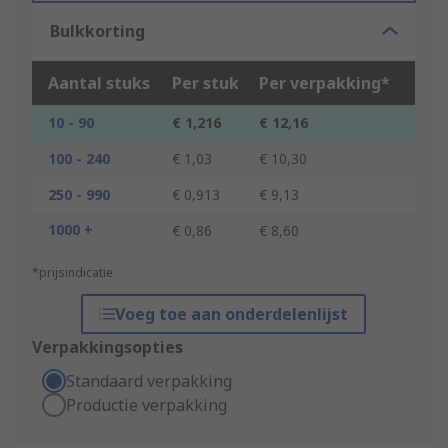
Bulkkorting
Aantal stuks
Per stuk
Per verpakking*
10 - 90
€ 1,216
€ 12,16
100 - 240
€ 1,03
€ 10,30
250 - 990
€ 0,913
€ 9,13
1000 +
€ 0,86
€ 8,60
*prijsindicatie
Voeg toe aan onderdelenlijst
Verpakkingsopties
Standaard verpakking
Productie verpakking