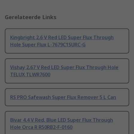
Gerelateerde Links
Kingbright 2.6 V Red LED Super Flux Through
Hole Super Flux L-7679C1SURC-G
Vishay 2.67 V Red LED Super Flux Through Hole
TELUX TLWR7600
RS PRO Safewash Super Flux Remover 5 L Can
Bivar 4.4 V Red, Blue LED Super Flux Through
Hole Orca R R50RB2-F-0160