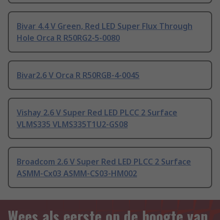
Bivar 4.4 V Green, Red LED Super Flux Through
Hole Orca R R50RG2-5-0080
Bivar2.6 V Orca R R50RGB-4-0045
Vishay 2.6 V Super Red LED PLCC 2 Surface
VLMS335 VLMS335T1U2-GS08
Broadcom 2.6 V Super Red LED PLCC 2 Surface
ASMM-Cx03 ASMM-CS03-HM002
Wees als eerste op de hoogte van