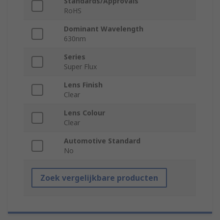
Standards/Approvals
RoHS
Dominant Wavelength
630nm
Series
Super Flux
Lens Finish
Clear
Lens Colour
Clear
Automotive Standard
No
Zoek vergelijkbare producten