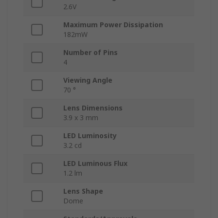
2.6V
Maximum Power Dissipation
182mW
Number of Pins
4
Viewing Angle
70 °
Lens Dimensions
3.9 x 3 mm
LED Luminosity
3.2 cd
LED Luminous Flux
1.2 lm
Lens Shape
Dome