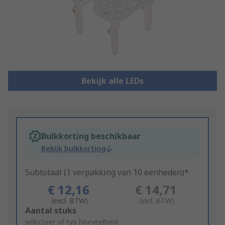
Bekijk alle LEDs
Bulkkorting beschikbaar
Bekijk bulkkorting
Subtotaal (1 verpakking van 10 eenheden)*
€ 12,16
€ 14,71
(excl. BTW)
(incl. BTW)
Add
Aantal stuks
to
selecteer of typ hoeveelheid