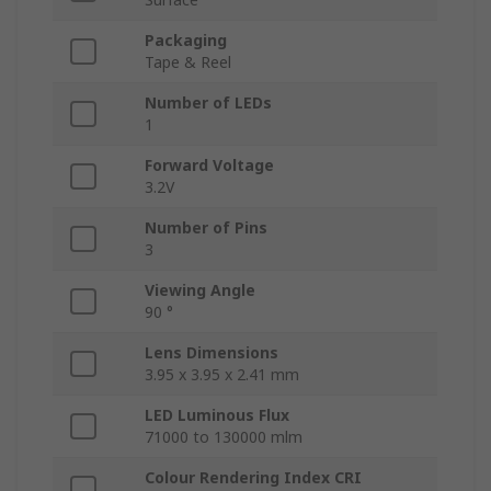
Packaging
Tape & Reel
Number of LEDs
1
Forward Voltage
3.2V
Number of Pins
3
Viewing Angle
90 °
Lens Dimensions
3.95 x 3.95 x 2.41 mm
LED Luminous Flux
71000 to 130000 mlm
Colour Rendering Index CRI