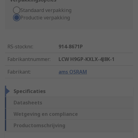
Standaard verpakking
Productie verpakking
RS-stocknr.
:
914-8671P
Fabrikantnummer
:
LCW H9GP-KXLX-4J8K-1
Fabrikant
:
ams OSRAM
Specificaties
Datasheets
Wetgeving en compliance
Productomschrijving