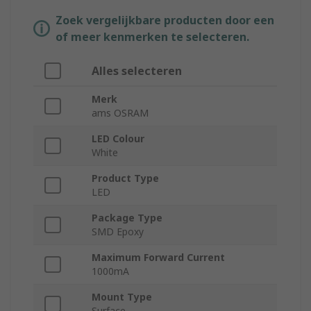
Zoek vergelijkbare producten door een
of meer kenmerken te selecteren.
Alles selecteren
Merk
ams OSRAM
LED Colour
White
Product Type
LED
Package Type
SMD Epoxy
Maximum Forward Current
1000mA
Mount Type
Surface