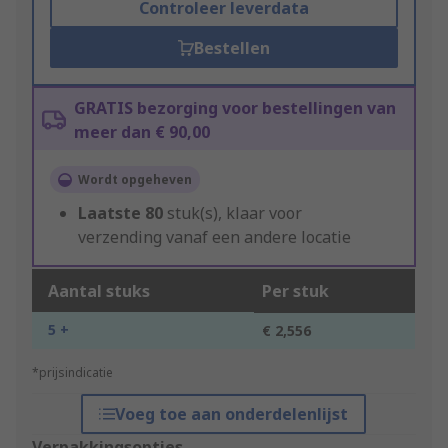
Controleer leverdata
Bestellen
GRATIS bezorging voor bestellingen van
meer dan € 90,00
Wordt opgeheven
Laatste
80
stuk(s), klaar voor
verzending vanaf een andere locatie
Aantal stuks
Per stuk
5 +
€ 2,556
*prijsindicatie
Voeg toe aan onderdelenlijst
Verpakkingsopties