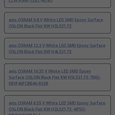
LCW H9GP-JZKZ-4O9Q
ams OSRAM 9.8 V White LED SMD Epoxy Surface
OSLON Black Flat KW H3L531.TE
ams OSRAM 12.3 V White LED SMD Epoxy Surface
OSLON Black Flat KW H4L531.TE
ams OSRAM 16.35 V White LED SMD Epoxy
Surface OSLON Black Flat KW H5L531.TE-7R6S-
EBVF46FCBB46-RSSR
ams OSRAM 6.55 V White LED SMD Epoxy Surface
OSLON Black Flat KW H2L531.TE -6P5Q-