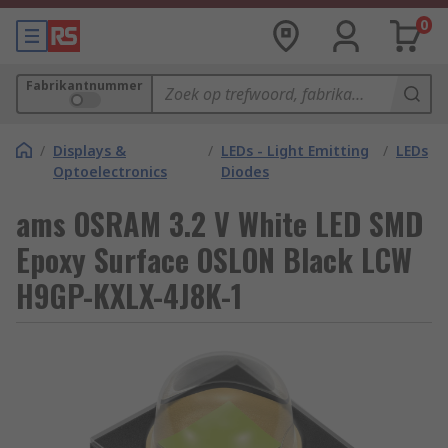
0
Fabrikantnummer
/
Displays &
/
LEDs - Light Emitting
/
LEDs
Optoelectronics
Diodes
ams OSRAM 3.2 V White LED SMD
Epoxy Surface OSLON Black LCW
H9GP-KXLX-4J8K-1