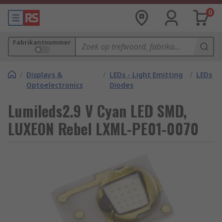
0
Fabrikantnummer
/
Displays &
/
LEDs - Light Emitting
/
LEDs
Optoelectronics
Diodes
Lumileds2.9 V Cyan LED SMD,
LUXEON Rebel LXML-PE01-0070