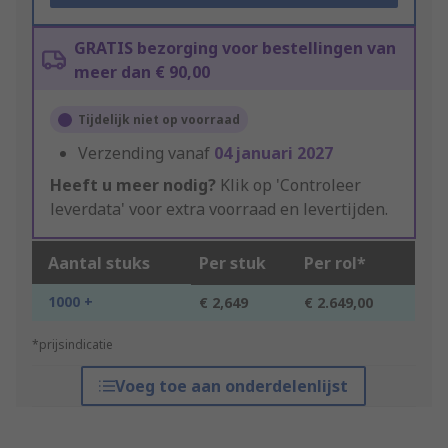
GRATIS bezorging voor bestellingen van
meer dan € 90,00
Tijdelijk niet op voorraad
Verzending vanaf
04 januari 2027
Heeft u meer nodig?
Klik op 'Controleer
leverdata' voor extra voorraad en levertijden.
Aantal stuks
Per stuk
Per rol*
1000 +
€ 2,649
€ 2.649,00
*prijsindicatie
Voeg toe aan onderdelenlijst