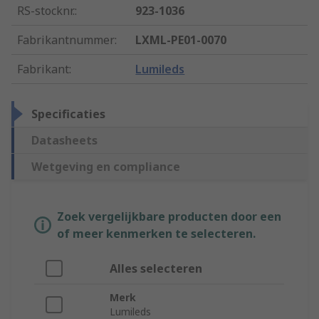
RS-stocknr.
:
923-1036
Fabrikantnummer
:
LXML-PE01-0070
Fabrikant
:
Lumileds
Specificaties
Datasheets
Wetgeving en compliance
Zoek vergelijkbare producten door een
of meer kenmerken te selecteren.
Alles selecteren
Merk
Lumileds