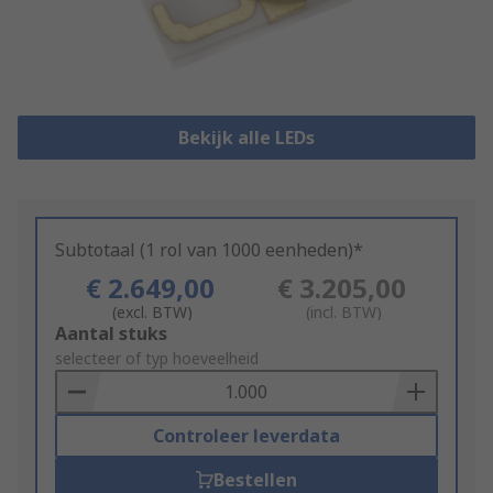
Bekijk alle LEDs
Subtotaal (1 rol van 1000 eenheden)*
€ 2.649,00
€ 3.205,00
(excl. BTW)
(incl. BTW)
Add
Aantal stuks
to
selecteer of typ hoeveelheid
Basket
Controleer leverdata
Bestellen