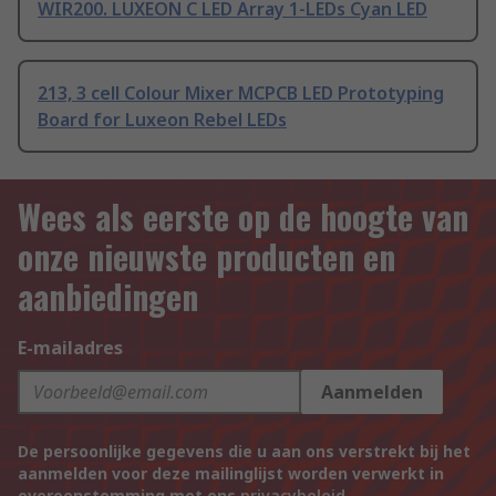
WIR200. LUXEON C LED Array 1-LEDs Cyan LED
213, 3 cell Colour Mixer MCPCB LED Prototyping
Board for Luxeon Rebel LEDs
Wees als eerste op de hoogte van
onze nieuwste producten en
aanbiedingen
E-mailadres
Aanmelden
De persoonlijke gegevens die u aan ons verstrekt bij het
aanmelden voor deze mailinglijst worden verwerkt in
overeenstemming met ons
privacybeleid
.