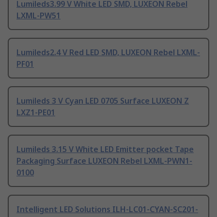
Lumileds3.99 V White LED SMD, LUXEON Rebel
LXML-PW51
Lumileds2.4 V Red LED SMD, LUXEON Rebel LXML-
PF01
Lumileds 3 V Cyan LED 0705 Surface LUXEON Z
LXZ1-PE01
Lumileds 3.15 V White LED Emitter pocket Tape
Packaging Surface LUXEON Rebel LXML-PWN1-
0100
Intelligent LED Solutions ILH-LC01-CYAN-SC201-