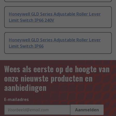
Honeywell GLD Series Adjustable Roller Lever
Limit Switch IP66 240V
Honeywell GLD Series Adjustable Roller Lever
Limit Switch IP66
Wees als eerste op de hoogte van
onze nieuwste producten en
aanbiedingen
E-mailadres
Aanmelden