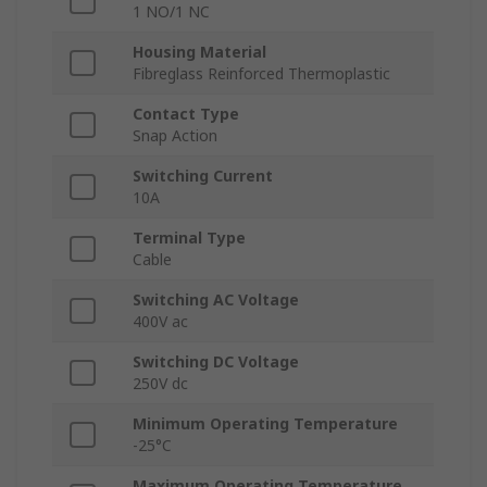
1 NO/1 NC
Housing Material
Fibreglass Reinforced Thermoplastic
Contact Type
Snap Action
Switching Current
10A
Terminal Type
Cable
Switching AC Voltage
400V ac
Switching DC Voltage
250V dc
Minimum Operating Temperature
-25°C
Maximum Operating Temperature