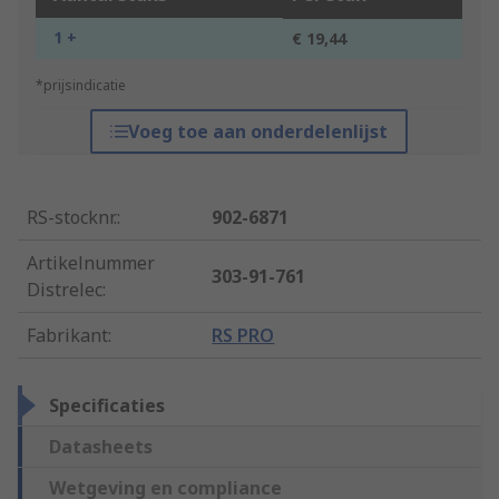
1 +
€ 19,44
*prijsindicatie
Voeg toe aan onderdelenlijst
RS-stocknr.
:
902-6871
Artikelnummer
303-91-761
Distrelec
:
Fabrikant
:
RS PRO
Specificaties
Datasheets
Wetgeving en compliance