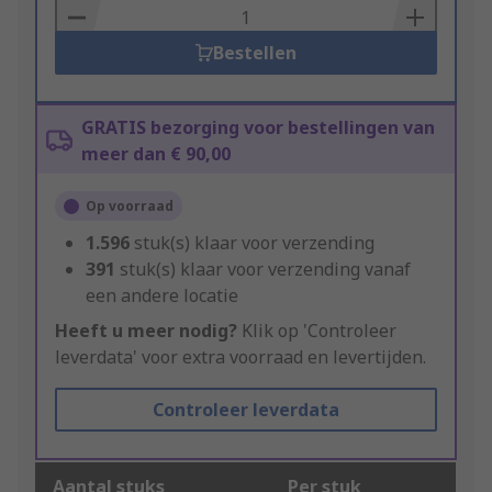
Basket
Bestellen
GRATIS bezorging voor bestellingen van
meer dan € 90,00
Op voorraad
1.596
stuk(s) klaar voor verzending
391
stuk(s) klaar voor verzending vanaf
een andere locatie
Heeft u meer nodig?
Klik op 'Controleer
leverdata' voor extra voorraad en levertijden.
Controleer leverdata
Aantal stuks
Per stuk