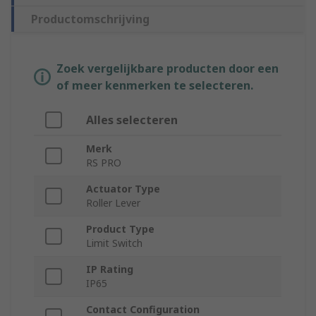
Productomschrijving
Zoek vergelijkbare producten door een
of meer kenmerken te selecteren.
Alles selecteren
Merk
RS PRO
Actuator Type
Roller Lever
Product Type
Limit Switch
IP Rating
IP65
Contact Configuration