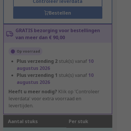
Controleer leverdata
Bestellen
GRATIS bezorging voor bestellingen
van meer dan € 90,00
Op voorraad
Plus verzending
2
stuk(s) vanaf
10
augustus 2026
Plus verzending
1
stuk(s) vanaf
10
augustus 2026
Heeft u meer nodig?
Klik op 'Controleer
leverdata' voor extra voorraad en
levertijden.
Aantal stuks
Per stuk