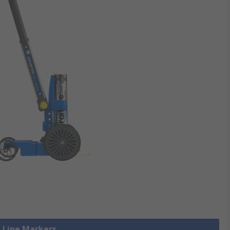
e Line Markers