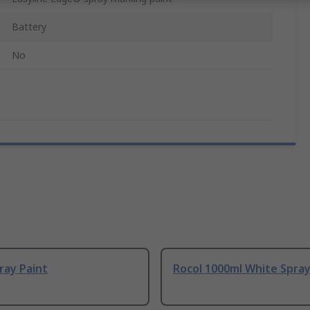
Battery
No
ray Paint
Rocol 1000ml White Spray