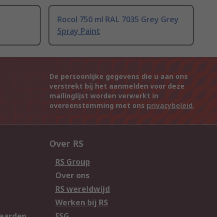
Rocol 750 ml RAL 7035 Grey Grey
Spray Paint
De persoonlijke gegevens die u aan ons
verstrekt bij het aanmelden voor deze
mailinglijst worden verwerkt in
overeenstemming met ons
privacybeleid
.
Over RS
RS Group
Over ons
RS wereldwijd
Werken bij RS
aarden
ESG