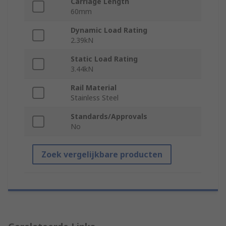
Carriage Length
60mm
Dynamic Load Rating
2.39kN
Static Load Rating
3.44kN
Rail Material
Stainless Steel
Standards/Approvals
No
Zoek vergelijkbare producten