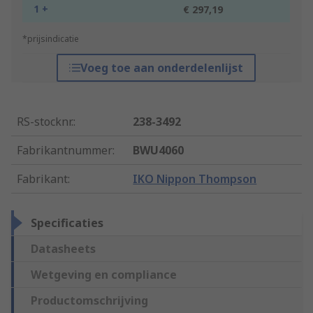
1 +
€ 297,19
*prijsindicatie
Voeg toe aan onderdelenlijst
RS-stocknr.
:
238-3492
Fabrikantnummer
:
BWU4060
Fabrikant
:
IKO Nippon Thompson
Specificaties
Datasheets
Wetgeving en compliance
Productomschrijving