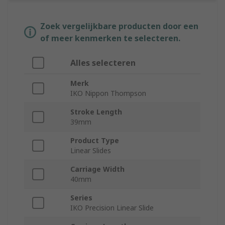
Zoek vergelijkbare producten door een
of meer kenmerken te selecteren.
Alles selecteren
Merk
IKO Nippon Thompson
Stroke Length
39mm
Product Type
Linear Slides
Carriage Width
40mm
Series
IKO Precision Linear Slide