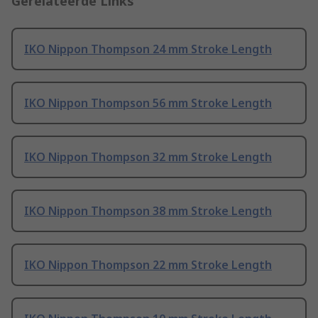
Gerelateerde Links
IKO Nippon Thompson 24 mm Stroke Length
IKO Nippon Thompson 56 mm Stroke Length
IKO Nippon Thompson 32 mm Stroke Length
IKO Nippon Thompson 38 mm Stroke Length
IKO Nippon Thompson 22 mm Stroke Length