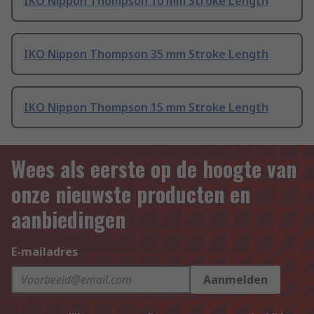
IKO Nippon Thompson 10 mm Stroke Length
IKO Nippon Thompson 35 mm Stroke Length
IKO Nippon Thompson 15 mm Stroke Length
Wees als eerste op de hoogte van
onze nieuwste producten en
aanbiedingen
E-mailadres
Aanmelden