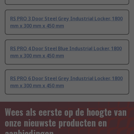
RS PRO 3 Door Steel Grey Industrial Locker, 1800
mm x 300 mm x 450 mm
RS PRO 4 Door Steel Blue Industrial Locker, 1800
mm x 300 mm x 450 mm
RS PRO 6 Door Steel Grey Industrial Locker, 1800
mm x 300 mm x 450 mm
Wees als eerste op de hoogte van
onze nieuwste producten en
aanbiedingen