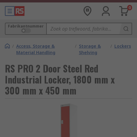
0
Fabrikantnummer
/
Access, Storage &
/
Storage &
/
Lockers
Material Handling
Shelving
RS PRO 2 Door Steel Red
Industrial Locker, 1800 mm x
300 mm x 450 mm