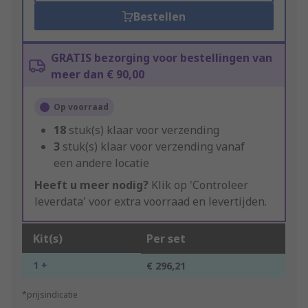
Bestellen
GRATIS bezorging voor bestellingen van
meer dan € 90,00
Op voorraad
18
stuk(s) klaar voor verzending
3
stuk(s) klaar voor verzending vanaf
een andere locatie
Heeft u meer nodig?
Klik op 'Controleer
leverdata' voor extra voorraad en levertijden.
Kit(s)
Per set
1 +
€ 296,21
*prijsindicatie