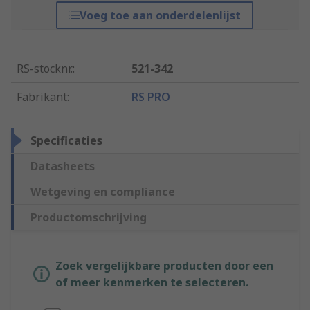
Voeg toe aan onderdelenlijst
RS-stocknr.
:
521-342
Fabrikant
:
RS PRO
Specificaties
Datasheets
Wetgeving en compliance
Productomschrijving
Zoek vergelijkbare producten door een
of meer kenmerken te selecteren.