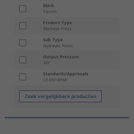
Merk
Facom
Product Type
Machine Press
Sub Type
Hydraulic Press
Output Pressure
30t
Standards/Approvals
CE.EN1494A
Zoek vergelijkbare producten