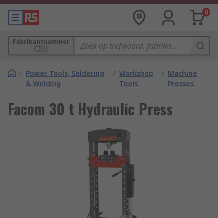
0
Fabrikantnummer
/
Power Tools, Soldering
/
Workshop
/
Machine
& Welding
Tools
Presses
Facom 30 t Hydraulic Press