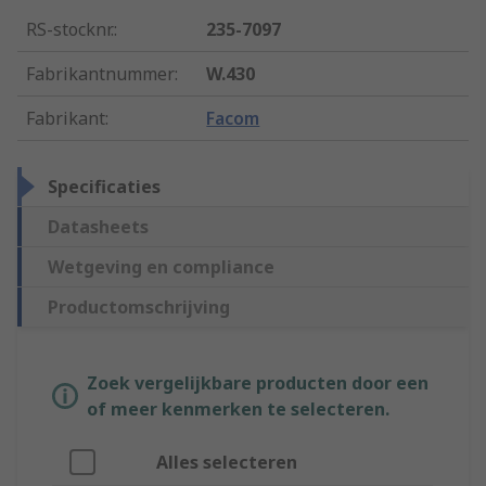
RS-stocknr.
:
235-7097
Fabrikantnummer
:
W.430
Fabrikant
:
Facom
Specificaties
Datasheets
Wetgeving en compliance
Productomschrijving
Zoek vergelijkbare producten door een
of meer kenmerken te selecteren.
Alles selecteren