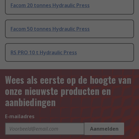
Facom 20 tonnes Hydraulic Press
Facom 50 tonnes Hydraulic Press
RS PRO 10 t Hydraulic Press
Wees als eerste op de hoogte van
onze nieuwste producten en
aanbiedingen
E-mailadres
Aanmelden