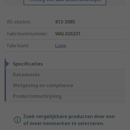
RS-stocknr.
:
813-3085
Fabrikantnummer
:
WAL026231
Fabrikant
:
Luxo
Specificaties
Datasheets
Wetgeving en compliance
Productomschrijving
Zoek vergelijkbare producten door een
of meer kenmerken te selecteren.