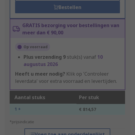
Bestellen
GRATIS bezorging voor bestellingen van
meer dan € 90,00
Op voorraad
Plus verzending
9
stuk(s) vanaf
10
augustus 2026
Heeft u meer nodig?
Klik op 'Controleer
leverdata' voor extra voorraad en levertijden.
Aantal stuks
Per stuk
1 +
€ 814,57
*prijsindicatie
Voeg toe aan onderdelenlijst