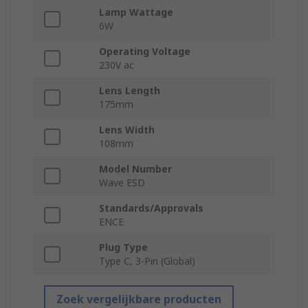
Lamp Wattage
6W
Operating Voltage
230V ac
Lens Length
175mm
Lens Width
108mm
Model Number
Wave ESD
Standards/Approvals
ENCE
Plug Type
Type C, 3-Pin (Global)
Zoek vergelijkbare producten