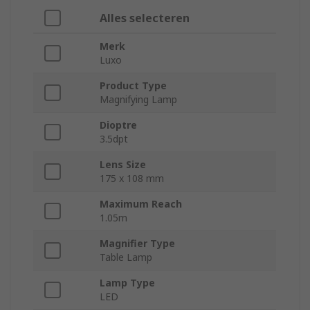
Alles selecteren
Merk
Luxo
Product Type
Magnifying Lamp
Dioptre
3.5dpt
Lens Size
175 x 108 mm
Maximum Reach
1.05m
Magnifier Type
Table Lamp
Lamp Type
LED