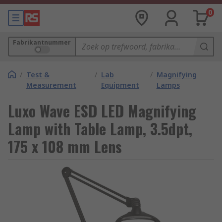
0
Fabrikantnummer
/
Test &
/
Lab
/
Magnifying
Measurement
Equipment
Lamps
Luxo Wave ESD LED Magnifying
Lamp with Table Lamp, 3.5dpt,
175 x 108 mm Lens