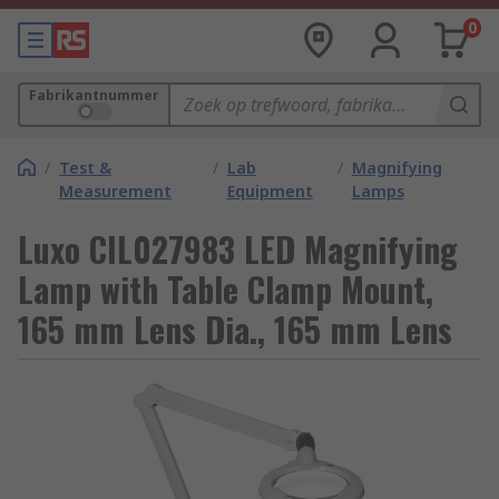
0
Fabrikantnummer
/
Test &
/
Lab
/
Magnifying
Measurement
Equipment
Lamps
Luxo CIL027983 LED Magnifying
Lamp with Table Clamp Mount,
165 mm Lens Dia., 165 mm Lens