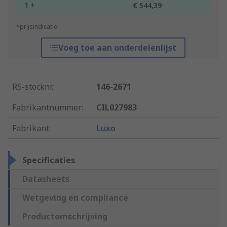
1 +
€ 544,39
*prijsindicatie
Voeg toe aan onderdelenlijst
RS-stocknr.
:
146-2671
Fabrikantnummer
:
CIL027983
Fabrikant
:
Luxo
Specificaties
Datasheets
Wetgeving en compliance
Productomschrijving