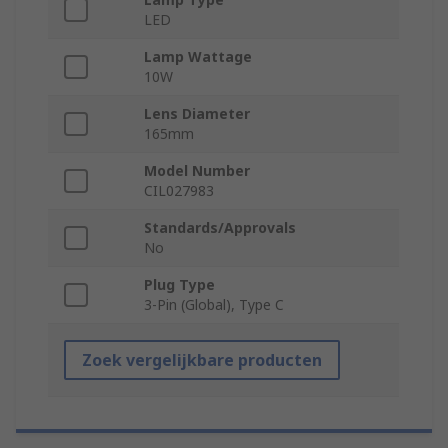
LED
Lamp Wattage
10W
Lens Diameter
165mm
Model Number
CIL027983
Standards/Approvals
No
Plug Type
3-Pin (Global), Type C
Zoek vergelijkbare producten