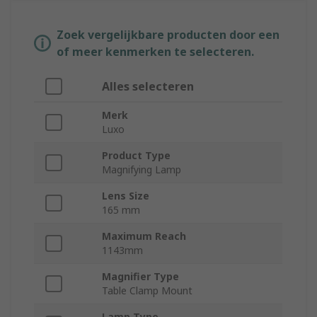
Zoek vergelijkbare producten door een
of meer kenmerken te selecteren.
Alles selecteren
Merk
Luxo
Product Type
Magnifying Lamp
Lens Size
165 mm
Maximum Reach
1143mm
Magnifier Type
Table Clamp Mount
Lamp Type