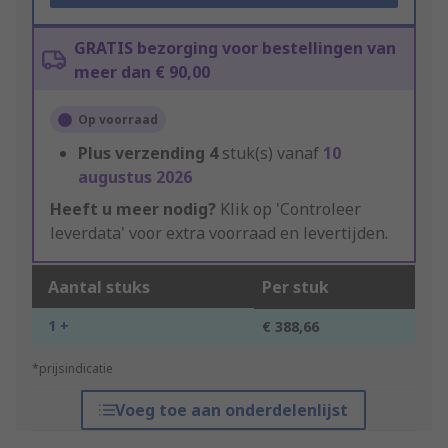
GRATIS bezorging voor bestellingen van
meer dan € 90,00
Op voorraad
Plus verzending
4
stuk(s) vanaf
10
augustus 2026
Heeft u meer nodig?
Klik op 'Controleer
leverdata' voor extra voorraad en levertijden.
Aantal stuks
Per stuk
1 +
€ 388,66
*prijsindicatie
Voeg toe aan onderdelenlijst