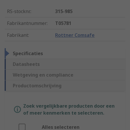
RS-stocknr.
:
315-985
Fabrikantnummer
:
T05781
Fabrikant
:
Rottner Comsafe
Specificaties
Datasheets
Wetgeving en compliance
Productomschrijving
Zoek vergelijkbare producten door een
of meer kenmerken te selecteren.
Alles selecteren