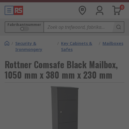
0
Fabrikantnummer
/
Security &
/
Key Cabinets &
/
Mailboxes
Ironmongery
Safes
Rottner Comsafe Black Mailbox,
1050 mm x 380 mm x 230 mm