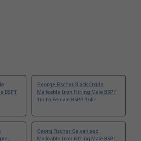
de
George Fischer Black Oxide
le BSPT
Malleable Iron Fitting Male BSPT
1in to Female BSPP 1/4in
e
Georg Fischer Galvanised
ple,
Malleable Iron Fitting Male BSPT