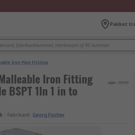
Pakket tr
able Iron Pipe Fittings
alleable Iron Fitting
e BSPT 1In 1 in to
6
Fabrikant
:
Georg Fischer