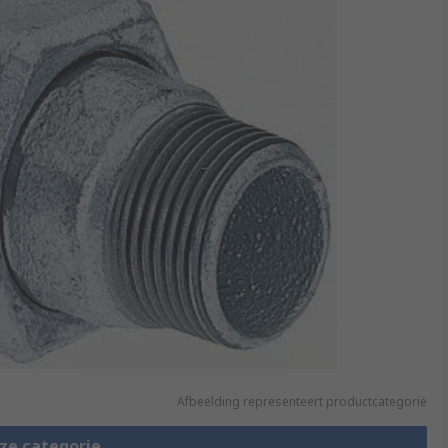
Afbeelding representeert productcategorie
eze categorie