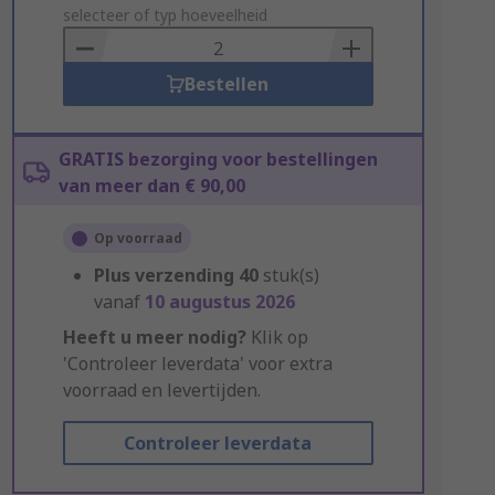
to
selecteer of typ hoeveelheid
Basket
Bestellen
GRATIS bezorging voor bestellingen
van meer dan € 90,00
Op voorraad
Plus verzending
40
stuk(s)
vanaf
10 augustus 2026
Heeft u meer nodig?
Klik op
'Controleer leverdata' voor extra
voorraad en levertijden.
Controleer leverdata