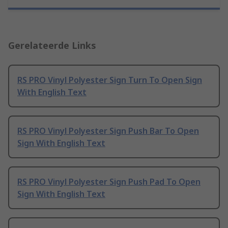
Gerelateerde Links
RS PRO Vinyl Polyester Sign Turn To Open Sign
With English Text
RS PRO Vinyl Polyester Sign Push Bar To Open
Sign With English Text
RS PRO Vinyl Polyester Sign Push Pad To Open
Sign With English Text