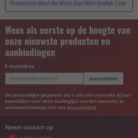
Protection Must Be Worn Sign With English Text
Wees als eerste op de hoogte van
onze nieuwste producten en
aanbiedingen
E-mailadres
Aanmelden
De persoonlijke gegevens die u aan ons verstrekt bij het
aanmelden voor deze mailinglijst worden verwerkt in
overeenstemming met ons
privacybeleid
.
Neem contact op