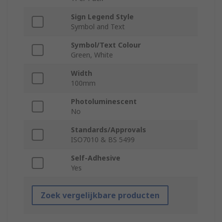
Sign Legend Style
Symbol and Text
Symbol/Text Colour
Green, White
Width
100mm
Photoluminescent
No
Standards/Approvals
ISO7010 & BS 5499
Self-Adhesive
Yes
Zoek vergelijkbare producten