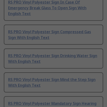
RS PRO Vinyl Polyester Sign In Case Of
Emergency Break Glass To Open Sign With
English Text
RS PRO Vinyl Polyester Sign Compressed Gas
Sign With English Text
RS PRO Vinyl Polyester Sign Drinking Water Sign
With English Text
RS PRO Vinyl Polyester Sign Mind the Step Sign
With English Text
RS PRO Vinyl Polyester Mandatory Sign Hearing