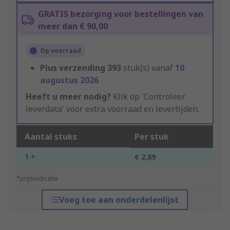
GRATIS bezorging voor bestellingen van
meer dan € 90,00
Op voorraad
Plus verzending
393
stuk(s) vanaf
10
augustus 2026
Heeft u meer nodig?
Klik op 'Controleer
leverdata' voor extra voorraad en levertijden.
Aantal stuks
Per stuk
1 +
€ 2,89
*prijsindicatie
Voeg toe aan onderdelenlijst