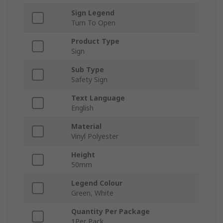
Sign Legend
Turn To Open
Product Type
Sign
Sub Type
Safety Sign
Text Language
English
Material
Vinyl Polyester
Height
50mm
Legend Colour
Green, White
Quantity Per Package
1Per Pack