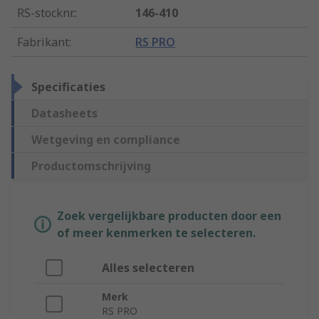
RS-stocknr.
:
146-410
Fabrikant
:
RS PRO
Specificaties
Datasheets
Wetgeving en compliance
Productomschrijving
Zoek vergelijkbare producten door een
of meer kenmerken te selecteren.
Alles selecteren
Merk
RS PRO