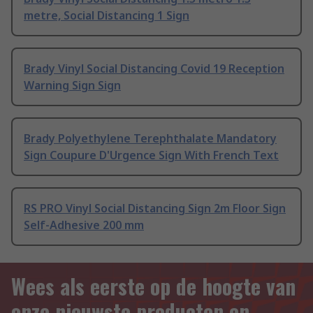
metre, Social Distancing 1 Sign
Brady Vinyl Social Distancing Covid 19 Reception
Warning Sign Sign
Brady Polyethylene Terephthalate Mandatory
Sign Coupure D'Urgence Sign With French Text
RS PRO Vinyl Social Distancing Sign 2m Floor Sign
Self-Adhesive 200 mm
Wees als eerste op de hoogte van
onze nieuwste producten en