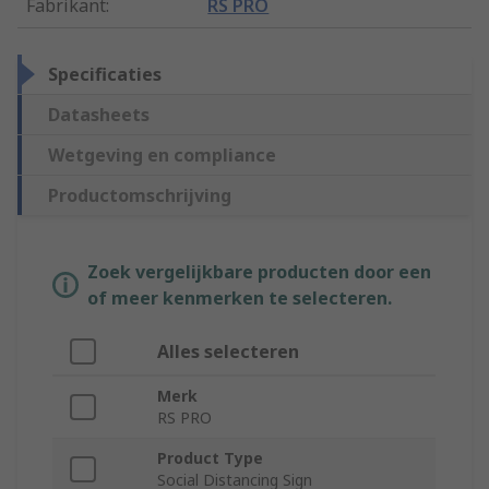
Fabrikant
:
RS PRO
Specificaties
Datasheets
Wetgeving en compliance
Productomschrijving
Zoek vergelijkbare producten door een
of meer kenmerken te selecteren.
Alles selecteren
Merk
RS PRO
Product Type
Social Distancing Sign