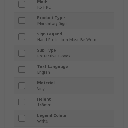
Merk
RS PRO
Product Type
Mandatory Sign
Sign Legend
Hand Protection Must Be Worn
Sub Type
Protective Gloves
Text Language
English
Material
Vinyl
Height
148mm
Legend Colour
White