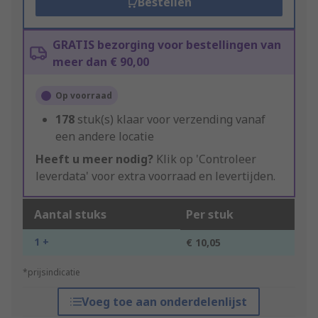
Bestellen
GRATIS bezorging voor bestellingen van
meer dan € 90,00
Op voorraad
178
stuk(s) klaar voor verzending vanaf
een andere locatie
Heeft u meer nodig?
Klik op 'Controleer
leverdata' voor extra voorraad en levertijden.
Aantal stuks
Per stuk
1 +
€ 10,05
*prijsindicatie
Voeg toe aan onderdelenlijst