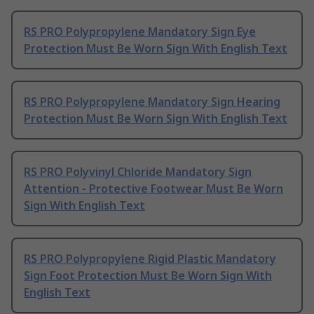
RS PRO Polypropylene Mandatory Sign Eye
Protection Must Be Worn Sign With English Text
RS PRO Polypropylene Mandatory Sign Hearing
Protection Must Be Worn Sign With English Text
RS PRO Polyvinyl Chloride Mandatory Sign
Attention - Protective Footwear Must Be Worn
Sign With English Text
RS PRO Polypropylene Rigid Plastic Mandatory
Sign Foot Protection Must Be Worn Sign With
English Text