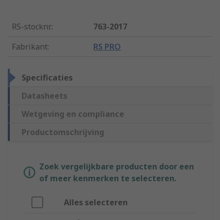
RS-stocknr.
:
763-2017
Fabrikant
:
RS PRO
Specificaties
Datasheets
Wetgeving en compliance
Productomschrijving
Zoek vergelijkbare producten door een
of meer kenmerken te selecteren.
Alles selecteren