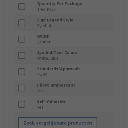
Quantity Per Package
1Per Pack
Sign Legend Style
Symbol
Width
210mm
Symbol/Text Colour
White, Blue
Standards/Approvals
RoHS
Photoluminescent
No
Self-Adhesive
Yes
Zoek vergelijkbare producten