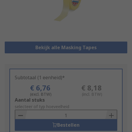
Bekijk alle Masking Tapes
Subtotaal (1 eenheid)*
€ 6,76
€ 8,18
(excl. BTW)
(incl. BTW)
Add
Aantal stuks
to
selecteer of typ hoeveelheid
Basket
Bestellen