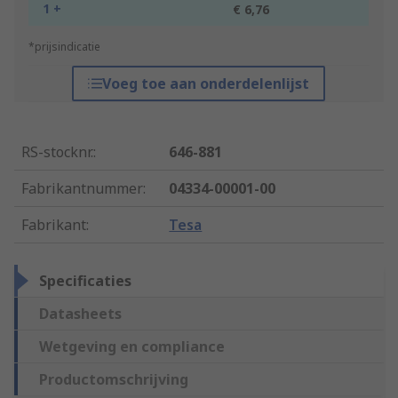
1 +
€ 6,76
*prijsindicatie
Voeg toe aan onderdelenlijst
RS-stocknr.
:
646-881
Fabrikantnummer
:
04334-00001-00
Fabrikant
:
Tesa
Specificaties
Datasheets
Wetgeving en compliance
Productomschrijving