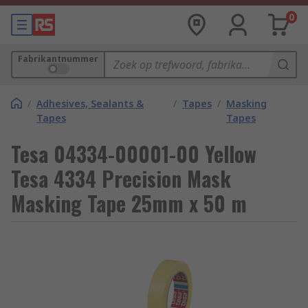
0
Fabrikantnummer
/
Adhesives, Sealants &
/
Tapes
/
Masking
Tapes
Tapes
Tesa 04334-00001-00 Yellow
Tesa 4334 Precision Mask
Masking Tape 25mm x 50 m