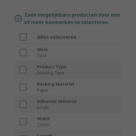
Zoek vergelijkbare producten door een
of meer kenmerken te selecteren.
Alles selecteren
Merk
Tesa
Product Type
Masking Tape
Backing Material
Paper
Adhesive Material
Acrylic
Width
25mm
Length