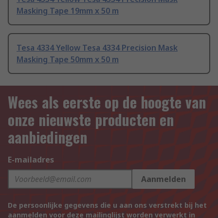
Masking Tape 19mm x 50 m
Tesa 4334 Yellow Tesa 4334 Precision Mask
Masking Tape 50mm x 50 m
Wees als eerste op de hoogte van
onze nieuwste producten en
aanbiedingen
E-mailadres
Aanmelden
De persoonlijke gegevens die u aan ons verstrekt bij het
aanmelden voor deze mailinglijst worden verwerkt in