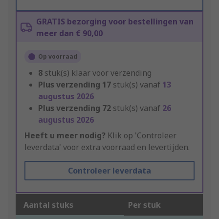
GRATIS bezorging voor bestellingen van
meer dan € 90,00
Op voorraad
8
stuk(s) klaar voor verzending
Plus verzending
17
stuk(s) vanaf
13
augustus 2026
Plus verzending
72
stuk(s) vanaf
26
augustus 2026
Heeft u meer nodig?
Klik op 'Controleer
leverdata' voor extra voorraad en levertijden.
Controleer leverdata
Aantal stuks
Per stuk