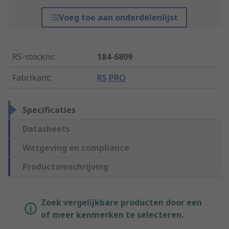
Voeg toe aan onderdelenlijst
RS-stocknr.
:
184-6809
Fabrikant
:
RS PRO
Specificaties
Datasheets
Wetgeving en compliance
Productomschrijving
Zoek vergelijkbare producten door een
of meer kenmerken te selecteren.