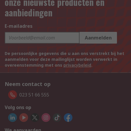
onze nieuwste producten en
aanbiedingen
E-mailadres
Aanmelden
De persoonlijke gegevens die u aan ons verstrekt bij het
aanmelden voor deze mailinglijst worden verwerkt in
overeenstemming met ons
privacybeleid
.
Neem contact op
023 51 66 555
Volg ons op
We aanvaarden