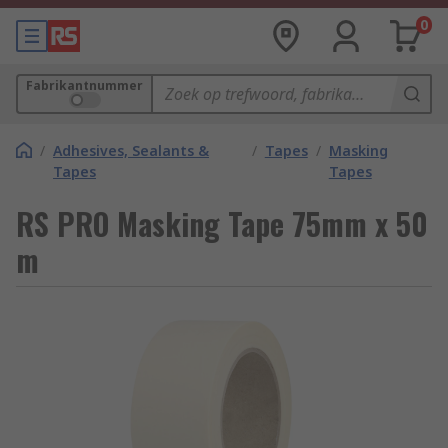
0
Fabrikantnummer
/
Adhesives, Sealants &
/
Tapes
/
Masking
Tapes
Tapes
RS PRO Masking Tape 75mm x 50
m