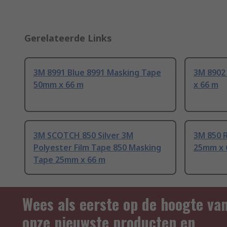
Gerelateerde Links
3M 8991 Blue 8991 Masking Tape
3M 8902
50mm x 66 m
x 66 m
3M SCOTCH 850 Silver 3M
3M 850 
Polyester Film Tape 850 Masking
25mm x 
Tape 25mm x 66 m
Wees als eerste op de hoogte va
onze nieuwste producten en