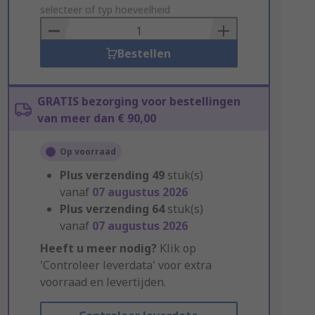
to
selecteer of typ hoeveelheid
Basket
Bestellen
GRATIS bezorging voor bestellingen
van meer dan € 90,00
Op voorraad
Plus verzending
49
stuk(s)
vanaf
07 augustus 2026
Plus verzending
64
stuk(s)
vanaf
07 augustus 2026
Heeft u meer nodig?
Klik op
'Controleer leverdata' voor extra
voorraad en levertijden.