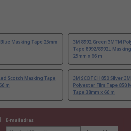
 Blue Masking Tape 25mm
3M 8992 Green 3MTM Pol
Tape 8992/8992L Masking
25mm x 66 m
Red Scotch Masking Tape
3M SCOTCH 850 Silver 3M
66 m
Polyester Film Tape 850 
Tape 38mm x 66 m
n
E-mailadres