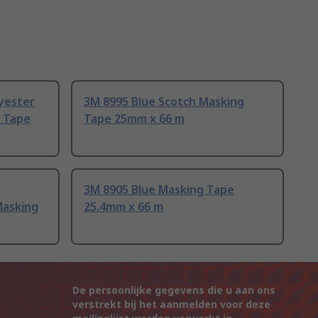
yester
3M 8995 Blue Scotch Masking
 Tape
Tape 25mm x 66 m
3M 8905 Blue Masking Tape
Masking
25.4mm x 66 m
De persoonlijke gegevens die u aan ons
verstrekt bij het aanmelden voor deze