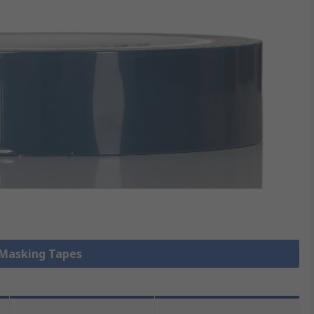
e Masking Tapes