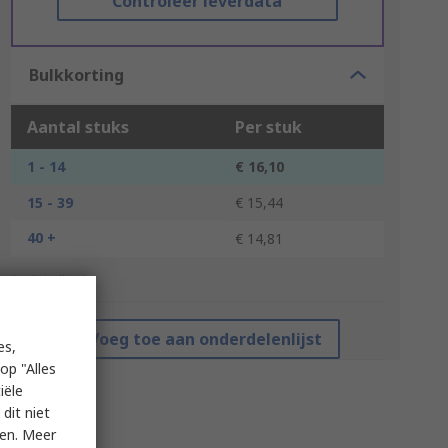
Controleer leverdata
Bulkkorting
Aantal stuks
Per stuk
1 - 14
€ 16,10
15 - 39
€ 15,44
40 +
€ 14,81
*prijsindicatie
Voeg toe aan onderdelenlijst
es,
op "Alles
iële
dit niet
ken. Meer